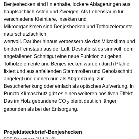
Benjeshecken sind linienhafte, lockere Ablagerungen aus
hauptsächlich Ästen und Zweigen. Als Lebensraum für
verschiedene Kleintiere, Insekten und
Mikroorganismen sind Benjeshecken und Totholzelemente
naturschutzfachlich
wertvoll. Darüber hinaus verbessern sie das Mikroklima und
binden Feinstaub aus der Luft. Deshalb ist es sinnvoll, dem
angefallenen Schnittgut eine neue Funktion zu geben.
Totholzelemente und Benjeshecken wurden durch Pfähle
fixiert und aus anfallenden Stammrollen und Gehölzschnitt
angelegt und dienen nun als Abgrenzung, zur
Besucherlenkung oder einfach als optisches Aufwertung. In
Puncto Klimaschutz gibt es einen weiteren positiven Effekt:
Das im Holz gebundene CO
bleibt deutlich länger
2
gebunden als bei der Entsorgung.
Projektsteckbrief-Benjeshecken
PDF-Dokument (314.2 kB)