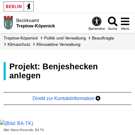
Bezirksamt
Treptow-Köpenick
Barrierefrei
Suche
Menü
Treptow-Köpenick
Politik und Verwaltung
Beauftragte
Klimaschutz
Klimaaktive Verwaltung
Projekt: Benjeshecken
anlegen
Direkt zur Kontaktinformation
Bild: Maria Reusrath; BA TK