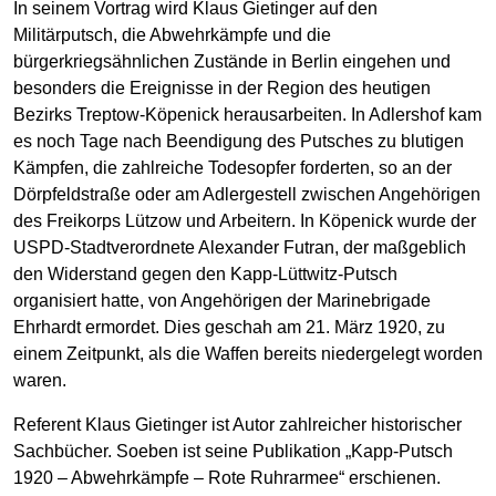
In seinem Vortrag wird Klaus Gietinger auf den
Militärputsch, die Abwehrkämpfe und die
bürgerkriegsähnlichen Zustände in Berlin eingehen und
besonders die Ereignisse in der Region des heutigen
Bezirks Treptow-Köpenick herausarbeiten. In Adlershof kam
es noch Tage nach Beendigung des Putsches zu blutigen
Kämpfen, die zahlreiche Todesopfer forderten, so an der
Dörpfeldstraße oder am Adlergestell zwischen Angehörigen
des Freikorps Lützow und Arbeitern. In Köpenick wurde der
USPD-Stadtverordnete Alexander Futran, der maßgeblich
den Widerstand gegen den Kapp-Lüttwitz-Putsch
organisiert hatte, von Angehörigen der Marinebrigade
Ehrhardt ermordet. Dies geschah am 21. März 1920, zu
einem Zeitpunkt, als die Waffen bereits niedergelegt worden
waren.
Referent Klaus Gietinger ist Autor zahlreicher historischer
Sachbücher. Soeben ist seine Publikation „Kapp-Putsch
1920 – Abwehrkämpfe – Rote Ruhrarmee“ erschienen.