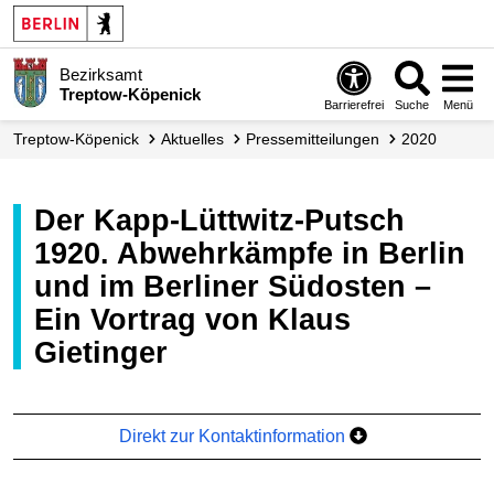
Bezirksamt
Treptow-Köpenick
Barrierefrei
Suche
Menü
Treptow-Köpenick
Aktuelles
Presse­mitteilungen
2020
Der Kapp-Lüttwitz-Putsch
1920. Abwehrkämpfe in Berlin
und im Berliner Südosten –
Ein Vortrag von Klaus
Gietinger
Direkt zur Kontaktinformation