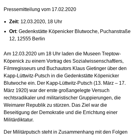
Pressemitteilung vom 17.02.2020
Zeit:
12.03.2020, 18 Uhr
Ort
: Gedenkstätte Köpenicker Blutwoche, Puchanstraße
12, 12555 Berlin
Am 12.03.2020 um 18 Uhr laden die Museen Treptow-
Köpenick zu einem Vortrag des Sozialwissenschaftlers,
Filmregisseurs und Buchautors Klaus Gietinger über den
Kapp-Lüttwitz-Putsch in die Gedenkstätte Köpenicker
Blutwoche ein. Der Kapp-Lüttwitz-Putsch (13. März – 17.
März 1920) war der erste großangelegte Versuch
rechtsradikaler und militaristischer Gruppierungen, die
Weimarer Republik zu stürzen. Das Ziel war die
Beseitigung der Demokratie und die Errichtung einer
Militärdiktatur.
Der Militärputsch steht in Zusammenhang mit den Folgen