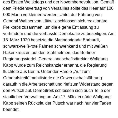
des Ersten Weltkriegs und der Novemberrevolution. Gemäß
dem Friedensvertrag von Versailles sollte das Heer auf 100
000 Mann verkleinert werden. Unter der Führung von
General Walther von Lüttwitz schlossen sich reaktionäre
Freikorps zusammen, um die eigene Entlassung zu
verhindern und die verhasste Demokratie zu beseitigen. Am
13. März 1920 besetzte die Marinebrigade Ehrhardt,
schwarz-weiß-rote Fahnen schwenkend und mit weißen
Hakenkreuzen auf den Stahlhelmen, das Berliner
Regierungsviertel. Generallandschaftsdirektor Wolfgang
Kapp wurde zum Reichskanzler ernannt, die Regierung
flüchtete aus Berlin. Unter der Parole „Auf zum
Generalstreik“ mobilisierte die Gewerkschaftsführung
daraufhin die Arbeiterschaft und rief zum Widerstand gegen
den Putsch auf. Dem Streik schlossen sich auch Teile der
staatlichen Verwaltung an. Am 17. März erklärte Wolfgang
Kapp seinen Rücktritt, der Putsch war nach nur vier Tagen
beendet.