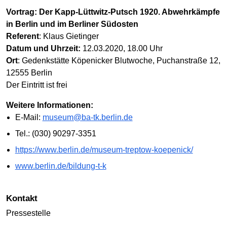
Vortrag: Der Kapp-Lüttwitz-Putsch 1920. Abwehrkämpfe
in Berlin und im Berliner Südosten
Referent
: Klaus Gietinger
Datum und Uhrzeit:
12.03.2020, 18.00 Uhr
Ort
: Gedenkstätte Köpenicker Blutwoche, Puchanstraße 12,
12555 Berlin
Der Eintritt ist frei
Weitere Informationen:
E-Mail:
museum@ba-tk.berlin.de
Tel.: (030) 90297-3351
https://www.berlin.de/museum-treptow-koepenick/
www.berlin.de/bildung-t-k
Kontakt
Pressestelle