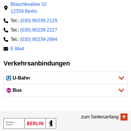
Blaschkoallee 32
12359 Berlin
Tel.:
(030) 90239-2129
Tel.:
(030) 90239-2227
Tel.:
(030) 90239-2684
E-Mail
Verkehrsanbindungen
U-Bahn
Bus
zum Seitenanfang