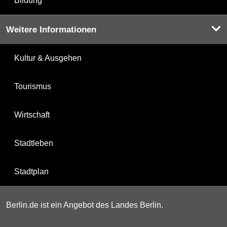
Bildung
Weitere Informationen
Kultur & Ausgehen
Tourismus
Wirtschaft
Stadtleben
Stadtplan
Berlin.de ist ein Angebot des Landes Berlin.