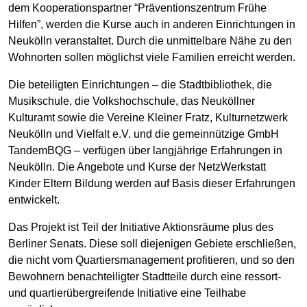
dem Kooperationspartner “Präventionszentrum Frühe
Hilfen”, werden die Kurse auch in anderen Einrichtungen in
Neukölln veranstaltet. Durch die unmittelbare Nähe zu den
Wohnorten sollen möglichst viele Familien erreicht werden.
Die beteiligten Einrichtungen – die Stadtbibliothek, die
Musikschule, die Volkshochschule, das Neuköllner
Kulturamt sowie die Vereine Kleiner Fratz, Kulturnetzwerk
Neukölln und Vielfalt e.V. und die gemeinnützige GmbH
TandemBQG – verfügen über langjährige Erfahrungen in
Neukölln. Die Angebote und Kurse der NetzWerkstatt
Kinder Eltern Bildung werden auf Basis dieser Erfahrungen
entwickelt.
Das Projekt ist Teil der Initiative Aktionsräume plus des
Berliner Senats. Diese soll diejenigen Gebiete erschließen,
die nicht vom Quartiersmanagement profitieren, und so den
Bewohnern benachteiligter Stadtteile durch eine ressort-
und quartierübergreifende Initiative eine Teilhabe