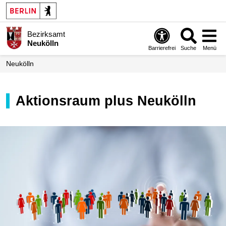
Bezirksamt
Neukölln
Barrierefrei
Suche
Menü
Neukölln
Aktionsraum plus Neukölln