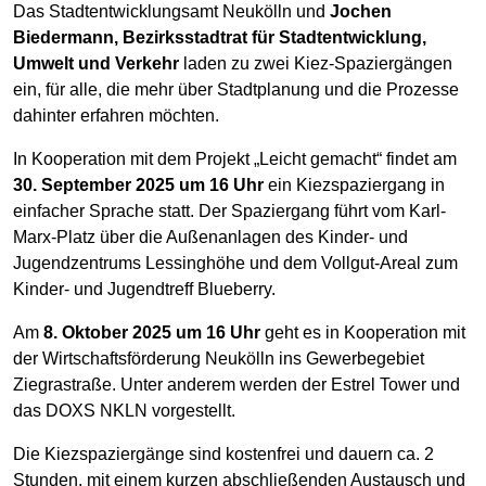
Das Stadtentwicklungsamt Neukölln und
Jochen
Biedermann, Bezirksstadtrat für Stadtentwicklung,
Umwelt und Verkehr
laden zu zwei Kiez-Spaziergängen
ein, für alle, die mehr über Stadtplanung und die Prozesse
dahinter erfahren möchten.
In Kooperation mit dem Projekt „Leicht gemacht“ findet am
30. September 2025 um 16 Uhr
ein Kiezspaziergang in
einfacher Sprache statt. Der Spaziergang führt vom Karl-
Marx-Platz über die Außenanlagen des Kinder- und
Jugendzentrums Lessinghöhe und dem Vollgut-Areal zum
Kinder- und Jugendtreff Blueberry.
Am
8. Oktober 2025 um 16 Uhr
geht es in Kooperation mit
der Wirtschaftsförderung Neukölln ins Gewerbegebiet
Ziegrastraße. Unter anderem werden der Estrel Tower und
das DOXS NKLN vorgestellt.
Die Kiezspaziergänge sind kostenfrei und dauern ca. 2
Stunden, mit einem kurzen abschließenden Austausch und