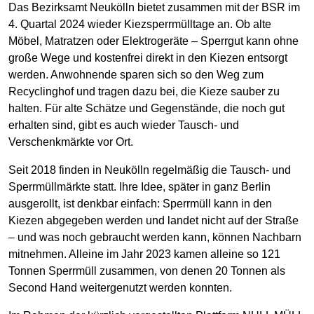
Das Bezirksamt Neukölln bietet zusammen mit der BSR im
4. Quartal 2024 wieder Kiezsperrmülltage an. Ob alte
Möbel, Matratzen oder Elektrogeräte – Sperrgut kann ohne
große Wege und kostenfrei direkt in den Kiezen entsorgt
werden. Anwohnende sparen sich so den Weg zum
Recyclinghof und tragen dazu bei, die Kieze sauber zu
halten. Für alte Schätze und Gegenstände, die noch gut
erhalten sind, gibt es auch wieder Tausch- und
Verschenkmärkte vor Ort.
Seit 2018 finden in Neukölln regelmäßig die Tausch- und
Sperrmüllmärkte statt. Ihre Idee, später in ganz Berlin
ausgerollt, ist denkbar einfach: Sperrmüll kann in den
Kiezen abgegeben werden und landet nicht auf der Straße
– und was noch gebraucht werden kann, können Nachbarn
mitnehmen. Alleine im Jahr 2023 kamen alleine so 121
Tonnen Sperrmüll zusammen, von denen 20 Tonnen als
Second Hand weitergenutzt werden konnten.