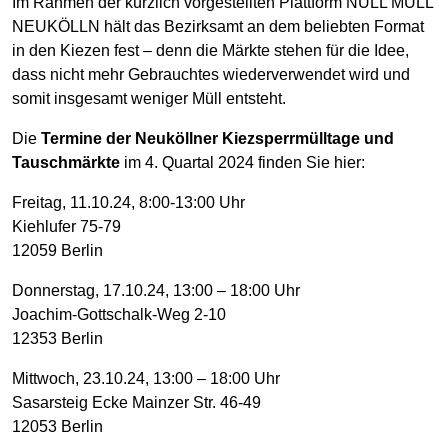
Im Rahmen der kürzlich vorgestellten Plattform NULL MÜLL
NEUKÖLLN hält das Bezirksamt an dem beliebten Format
in den Kiezen fest – denn die Märkte stehen für die Idee,
dass nicht mehr Gebrauchtes wiederverwendet wird und
somit insgesamt weniger Müll entsteht.
Die
Termine der Neuköllner Kiezsperrmülltage und
Tauschmärkte
im 4. Quartal 2024 finden Sie hier:
Freitag, 11.10.24, 8:00-13:00 Uhr
Kiehlufer 75-79
12059 Berlin
Donnerstag, 17.10.24, 13:00 – 18:00 Uhr
Joachim-Gottschalk-Weg 2-10
12353 Berlin
Mittwoch, 23.10.24, 13:00 – 18:00 Uhr
Sasarsteig Ecke Mainzer Str. 46-49
12053 Berlin