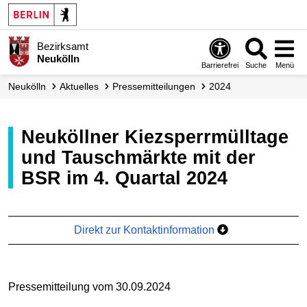
Bezirksamt
Neukölln
Barrierefrei
Suche
Menü
Neukölln
Aktuelles
Presse­mitteilungen
2024
Neuköllner Kiezsperrmülltage
und Tauschmärkte mit der
BSR im 4. Quartal 2024
Direkt zur Kontaktinformation
Pressemitteilung vom 30.09.2024