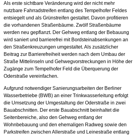
Als erste sichtbare Veränderung wird der nicht mehr
nutzbare Fahrradstreifen entlang des Tempelhofer Feldes
entsiegelt und als Grünstreifen gestaltet. Davon profitieren
die vorhandenen Straßenbäume. Zwölf Straßenbäume
werden neu gepflanzt. Der Gehweg entlang der Bebauung
wird saniert und barrierefrei mit Bordsteinabsenkungen an
den Straßenkreuzungen umgestaltet. Als zusätzlicher
Beitrag zur Barrierefreiheit werden nach dem Umbau der
Straße Mittelinseln und Gehwegvorstreckungen in Höhe der
Zugänge zum Tempelhofer Feld die Überquerung der
Oderstraße vereinfachen.
Aufgrund notwendiger Sanierungsarbeiten der Berliner
Wasserbetriebe (BWB) an einer Trinkwasserleitung erfolgt
die Umsetzung der Umgestaltung der Oderstraße in zwei
Bauabschnitten. Der erste Bauabschnitt beinhaltet die
Seitenbereiche, also den Gehweg entlang der
Wohnbebauung und den ehemaligen Radweg sowie den
Parkstreifen zwischen Allerstraße und Leinestraße entlang