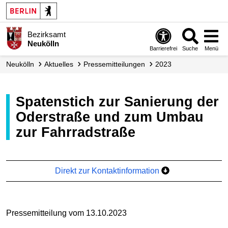
Bezirksamt
Neukölln
Barrierefrei
Suche
Menü
Neukölln
Aktuelles
Presse­mitteilungen
2023
Spatenstich zur Sanierung der
Oderstraße und zum Umbau
zur Fahrradstraße
Direkt zur Kontaktinformation
Pressemitteilung vom 13.10.2023