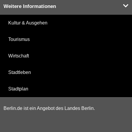
Weitere Informationen
Kultur & Ausgehen
Tourismus
Wirtschaft
Stadtleben
Stadtplan
Berlin.de ist ein Angebot des Landes Berlin.