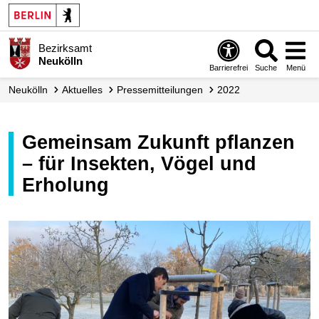
Bezirksamt
Neukölln
Barrierefrei
Suche
Menü
Neukölln
Aktuelles
Presse­mitteilungen
2022
Gemeinsam Zukunft pflanzen
– für Insekten, Vögel und
Erholung