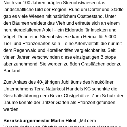
Noch vor 100 Jahren prägten Streuobstwiesen das
landschaftliche Bild der Region. Rund um Dörfer und Städte
gab es viele Wiesen mit natürlichem Obstbestand. Unter
den Bäumen weidete das Vieh und erfreute sich an einem
heruntergefallenen Apfel – ein Eldorado für Insekten und
Vögel. Denn eine Streuobstwiese kann Heimat für 5.000
Tier- und Pflanzenarten sein – eine Artenvielfalt, die nur mit
dem Regenwald und Korallenriffen vergleichbar ist. Seit
vielen Jahren verschwinden diese einzigartigen Biotope
aber zunehmend. Sie werden zu öden Grasflächen oder zu
Bauland.
Zum Anlass des 40-jährigen Jubiläums des Neuköllner
Unternehmens Terra Naturkost Handels KG schenkte die
Geschäftsführung dem Bezirk Obstgehölze. Zum Schutz der
Bäume konnte der Britzer Garten als Pflanzort gefunden
werden.
Bezirksbürgermeister Martin Hikel
: „Mit dem