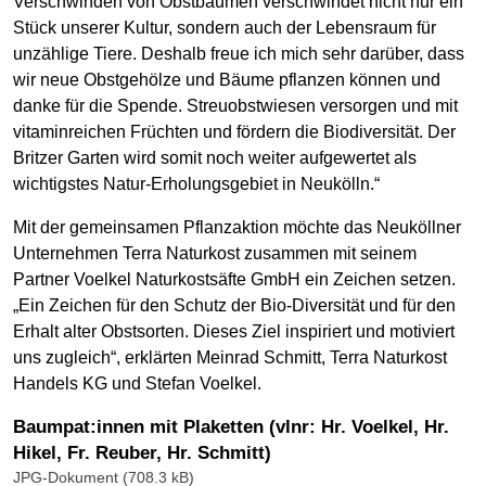
Verschwinden von Obstbäumen verschwindet nicht nur ein
Stück unserer Kultur, sondern auch der Lebensraum für
unzählige Tiere. Deshalb freue ich mich sehr darüber, dass
wir neue Obstgehölze und Bäume pflanzen können und
danke für die Spende. Streuobstwiesen versorgen und mit
vitaminreichen Früchten und fördern die Biodiversität. Der
Britzer Garten wird somit noch weiter aufgewertet als
wichtigstes Natur-Erholungsgebiet in Neukölln.“
Mit der gemeinsamen Pflanzaktion möchte das Neuköllner
Unternehmen Terra Naturkost zusammen mit seinem
Partner Voelkel Naturkostsäfte GmbH ein Zeichen setzen.
„Ein Zeichen für den Schutz der Bio-Diversität und für den
Erhalt alter Obstsorten. Dieses Ziel inspiriert und motiviert
uns zugleich“, erklärten Meinrad Schmitt, Terra Naturkost
Handels KG und Stefan Voelkel.
Baumpat:innen mit Plaketten (vlnr: Hr. Voelkel, Hr.
Hikel, Fr. Reuber, Hr. Schmitt)
JPG-Dokument (708.3 kB)