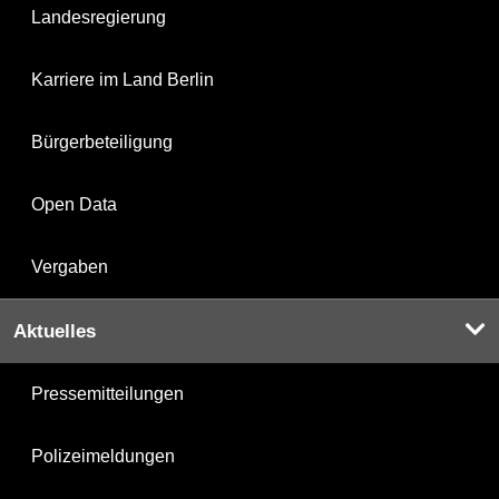
Landesregierung
Karriere im Land Berlin
Bürgerbeteiligung
Open Data
Vergaben
Aktuelles
Pressemitteilungen
Polizeimeldungen