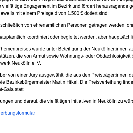
s vielfältige Engagement im Bezirk und fördert herausragende g
 jeweils mit einem Preisgeld von 1.500 € dotiert sind:
usschließlich von ehrenamtlichen Personen getragen werden, oh
 hauptamtlich koordiniert oder begleitet werden, aber hauptsächl
emenpreises wurde unter Beteiligung der Neuköllner:innen ausg
tützen, die von Armut sowie Wohnungs- oder Obdachlosigkeit bet
erk Neukölln e. V.
ber von einer Jury ausgewählt, die aus den Preisträger:innen d
 Bezirksbürgermeister Martin Hikel. Die Preisverleihung fin
Gala statt.
ngen und darauf, die vielfältigen Initiativen in Neukölln zu wür
werbungsformular