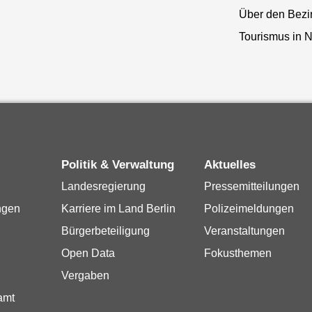
Über den Bezi
Tourismus in N
Politik & Verwaltung
Aktuelles
Landesregierung
Pressemitteilungen
ngen
Karriere im Land Berlin
Polizeimeldungen
Bürgerbeteiligung
Veranstaltungen
Open Data
Fokusthemen
Vergaben
amt