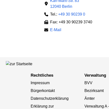
Karl-Marx-Str. 83
12040 Berlin
Tel.:
+49 30 90239 0
Fax: +49 30 90239 3740
E-Mail
Rechtliches
Verwaltung
Impressum
BVV
Bürgerkontakt
Bezirksamt
Datenschutzerklärung
Ämter
Erklärung zur
Verwaltung A 