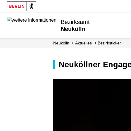
Bezirksamt
Neukölln
Neukölln
Aktuelles
Bezirksticker
Neuköllner Engag