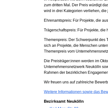
zum dritten Mal. Der Preis würdigt da
wird in drei Kategorien verliehen, die
Ehrenamtspreis: Für Projekte, die a
Trägerschaftspreis: Für Projekte, die
Themenpreis: Der Schwerpunkt des Th
sich an Projekte, die Menschen unters
Themenpreis vom Unternehmensnetzw
Die Preisträger:innen werden im Okto
Unternehmensnetzwerk Neukölln sowie
Rahmen der bezirklichen Engagement-
Wir freuen uns auf zahlreiche Bewerbu
Weitere Informationen sowie das Be
Bezirksamt Neukölln