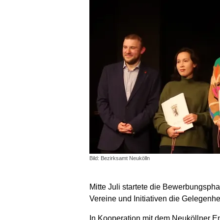
Bild: Bezirksamt Neukölln
Mitte Juli startete die Bewerbungsp
Vereine und Initiativen die Gelegenhe
In Kooperation mit dem Neuköllner E