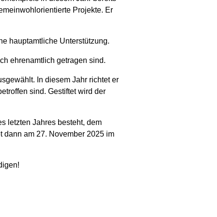
emeinwohlorientierte Projekte. Er
ne hauptamtliche Unterstützung.
ich ehrenamtlich getragen sind.
ewählt. In diesem Jahr richtet er
roffen sind. Gestiftet wird der
es letzten Jahres besteht, dem
det dann am 27. November 2025 im
digen!