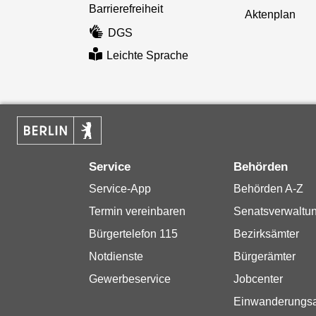
Barrierefreiheit
Aktenplan
DGS
Leichte Sprache
Service
Behörden
Service-App
Behörden A-Z
Termin vereinbaren
Senatsverwaltu
Bürgertelefon 115
Bezirksämter
Notdienste
Bürgerämter
Gewerbeservice
Jobcenter
Einwanderungs