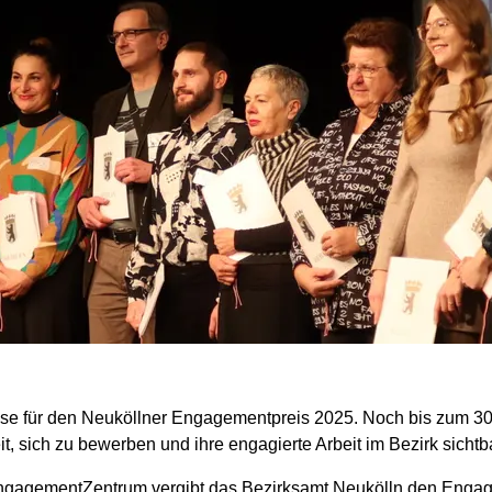
hase für den Neuköllner Engagementpreis 2025. Noch bis zum 3
it, sich zu bewerben und ihre engagierte Arbeit im Bezirk sicht
ngagementZentrum vergibt das Bezirksamt Neukölln den Engage