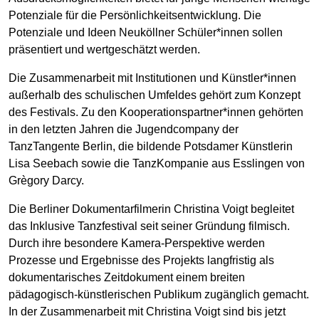
Potenziale für die Persönlichkeitsentwicklung. Die
Potenziale und Ideen Neuköllner Schüler*innen sollen
präsentiert und wertgeschätzt werden.
Die Zusammenarbeit mit Institutionen und Künstler*innen
außerhalb des schulischen Umfeldes gehört zum Konzept
des Festivals. Zu den Kooperationspartner*innen gehörten
in den letzten Jahren die Jugendcompany der
TanzTangente Berlin, die bildende Potsdamer Künstlerin
Lisa Seebach sowie die TanzKompanie aus Esslingen von
Grègory Darcy.
Die Berliner Dokumentarfilmerin Christina Voigt begleitet
das Inklusive Tanzfestival seit seiner Gründung filmisch.
Durch ihre besondere Kamera-Perspektive werden
Prozesse und Ergebnisse des Projekts langfristig als
dokumentarisches Zeitdokument einem breiten
pädagogisch-künstlerischen Publikum zugänglich gemacht.
In der Zusammenarbeit mit Christina Voigt sind bis jetzt