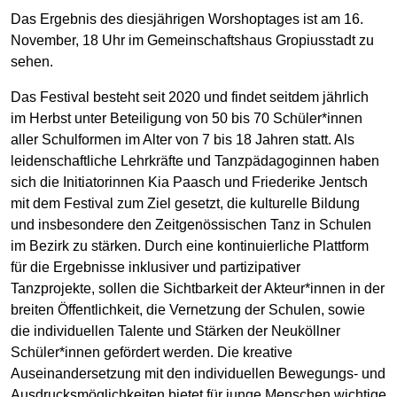
Das Ergebnis des diesjährigen Worshoptages ist am 16.
November, 18 Uhr im Gemeinschaftshaus Gropiusstadt zu
sehen.
Das Festival besteht seit 2020 und findet seitdem jährlich
im Herbst unter Beteiligung von 50 bis 70 Schüler*innen
aller Schulformen im Alter von 7 bis 18 Jahren statt. Als
leidenschaftliche Lehrkräfte und Tanzpädagoginnen haben
sich die Initiatorinnen Kia Paasch und Friederike Jentsch
mit dem Festival zum Ziel gesetzt, die kulturelle Bildung
und insbesondere den Zeitgenössischen Tanz in Schulen
im Bezirk zu stärken. Durch eine kontinuierliche Plattform
für die Ergebnisse inklusiver und partizipativer
Tanzprojekte, sollen die Sichtbarkeit der Akteur*innen in der
breiten Öffentlichkeit, die Vernetzung der Schulen, sowie
die individuellen Talente und Stärken der Neuköllner
Schüler*innen gefördert werden. Die kreative
Auseinandersetzung mit den individuellen Bewegungs- und
Ausdrucksmöglichkeiten bietet für junge Menschen wichtige