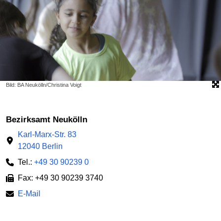
Bild: BA Neukölln/Christina Voigt
Bezirksamt Neukölln
Karl-Marx-Str. 83
12040 Berlin
Tel.:
+49 30 90239 0
Fax: +49 30 90239 3740
E-Mail