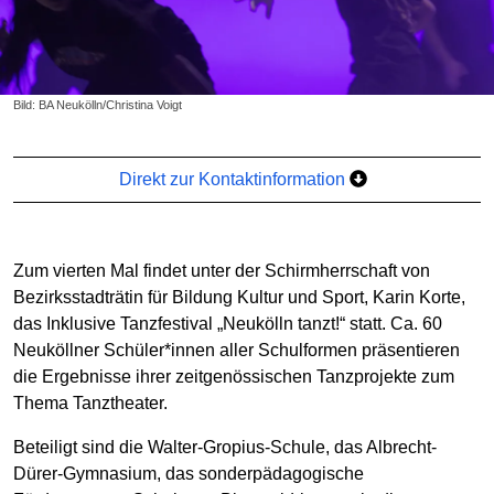
Bild: BA Neukölln/Christina Voigt
Direkt zur Kontaktinformation
Zum vierten Mal findet unter der Schirmherrschaft von
Bezirksstadträtin für Bildung Kultur und Sport, Karin Korte,
das Inklusive Tanzfestival „Neukölln tanzt!“ statt. Ca. 60
Neuköllner Schüler*innen aller Schulformen präsentieren
die Ergebnisse ihrer zeitgenössischen Tanzprojekte zum
Thema Tanztheater.
Beteiligt sind die Walter-Gropius-Schule, das Albrecht-
Dürer-Gymnasium, das sonderpädagogische