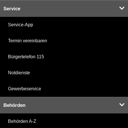
Service
Service-App
Termin vereinbaren
Bürgertelefon 115
Notdienste
Gewerbeservice
Behörden
Behörden A-Z