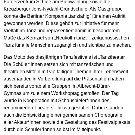
Förderzentrum Schule am Bienwaldring sowie die
Kreuzberger Jens-Nydahl-Grundschule. Als Gastgruppe
konnte die Berliner Kompanie „tanzfähig“ für einen Auftritt
gewonnen werden. Diese gehört zur Initiative für mehr
Vielfalt im Tanz und repräsentiert damit in besonderem
Maße das Kernziel von „Neukölln tanzt!“, zeitgenössischen
Tanz für alle Menschen zugänglich und sichtbar zu machen.
Das Motto des diesjährigen Tanzfestivals ist „Tanztheater“.
Die Schüler*innen setzen sich mit tänzerischen und
theatralen Mitteln mit vielfältigen Themen ihrer Lebenswelt
auseinander. In Vorbereitung auf die Präsentation haben
sich bereits vorab alle Gruppen im Albrecht-Dürer-
Gymnasium zu einem Workshoptag getroffen. Der Tag
wurde in Kooperation mit Schauspieler*innen des
renommierten Theaters Thikwa gestaltet. Dabei standen
auch die Entwicklung einer gemeinsamen Choreografie
aller Akteur*innen sowie die Gestaltung des Festivalplakats
durch die Schüler*innen selbst im Mittelpunkt.