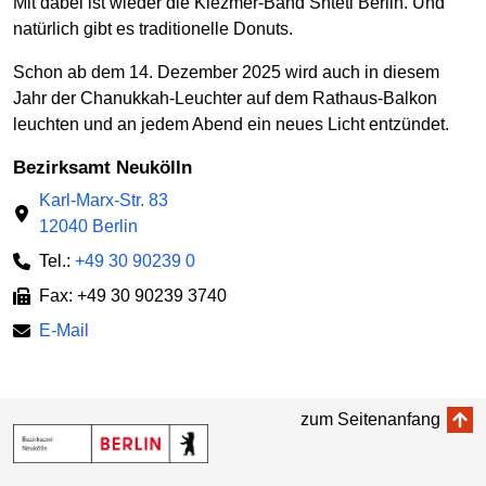
Mit dabei ist wieder die Klezmer-Band Shtetl Berlin. Und
natürlich gibt es traditionelle Donuts.
Schon ab dem 14. Dezember 2025 wird auch in diesem
Jahr der Chanukkah-Leuchter auf dem Rathaus-Balkon
leuchten und an jedem Abend ein neues Licht entzündet.
Bezirksamt Neukölln
Karl-Marx-Str. 83
12040 Berlin
Tel.:
+49 30 90239 0
Fax: +49 30 90239 3740
E-Mail
zum Seitenanfang