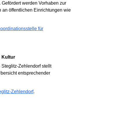
. Gefördert werden Vorhaben zur
n an öffentlichen Einrichtungen wie
ordinationsstelle für
 Kultur
teglitz-Zehlendorf stellt
Übersicht entsprechender
glitz-Zehlendorf
.