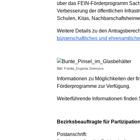
über das FEIN-Förderprogramm Sachmit
Verbesserung der öffentlichen Infrast
Schulen, Kitas, Nachbarschaftsheime
Weitere Details zu den Antragsberec
bürgerschaftliches und ehrenamtlich
Bild: Fotolia_Evgenia Smirnova
Informationen zu Möglichkeiten der f
Förderprogramme zur Verfügung.
Weiterführende Informationen finden 
Bezirksbeauftragte für Partizipatio
Postanschrift: