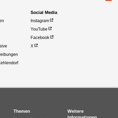
Social Media
en
Instagram
YouTube
Facebook
sive
X
reibungen
Zehlendorf
Themen
Weitere
Informationen