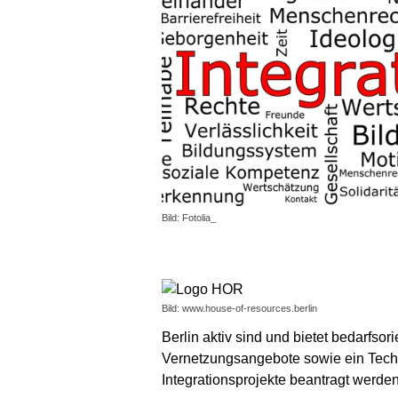
Bild: Fotolia_
Bild: www.house-of-resources.berlin
Berlin aktiv sind und bietet bedarfso
Vernetzungsangebote sowie ein Techni
Integrationsprojekte beantragt werden