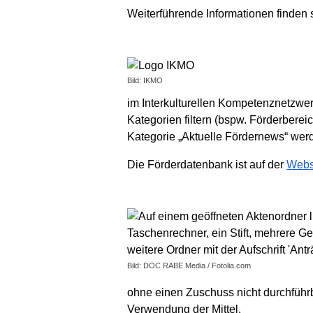
Weiterführende Informationen finden 
Bild: IKMO
im Interkulturellen Kompetenznetzwe
Kategorien filtern (bspw. Förderbere
Kategorie „Aktuelle Fördernews“ werde
Die Förderdatenbank ist auf der
Webse
Bild: DOC RABE Media / Fotolia.com
ohne einen Zuschuss nicht durchführ
Verwendung der Mittel.