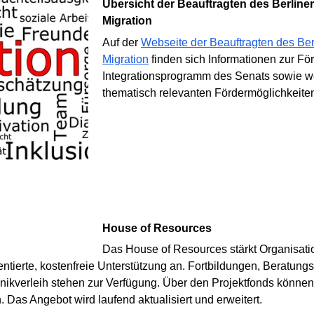
Übersicht der Beauftragten des Berliner Senats für Integration und
Migration
Auf der
Webseite der Beauftragten des Berl
Migration
finden sich Informationen zur Fö
Integrationsprogramm des Senats sowie w
thematisch relevanten Fördermöglichkeite
House of Resources
Das House of Resources stärkt Organisation
rientierte, kostenfreie Unterstützung an. Fortbildungen, Beratu
kverleih stehen zur Verfügung. Über den Projektfonds können S
. Das Angebot wird laufend aktualisiert und erweitert.