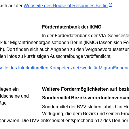
sich auf der
Webseite des House of Resources Berlin
.
Förderdatenbank der IKMO
In der Förderdatenbank der VIA-Serviceste
rk für Migrant*innenorganisationen Berlin (IKMO) lassen sich
ich). Dort finden sich auch Angaben zu den Vergabevoraussetzu
n Infos zu kurzfristigen Ausschreibunge veröffentlicht.
ite des Interkulturellen Kompetenznetzwerk für Migrant*inneno
Weitere Fördermöglichkeiten auf bez
Sondermittel Bezirksverordnetenvers
Sondermittel der BVV stehen jährlich in Hö
Verfügung, die dem Bezirk und seinen E
bar wären. Die BVV entscheidet entsprechend §12 des Berliner