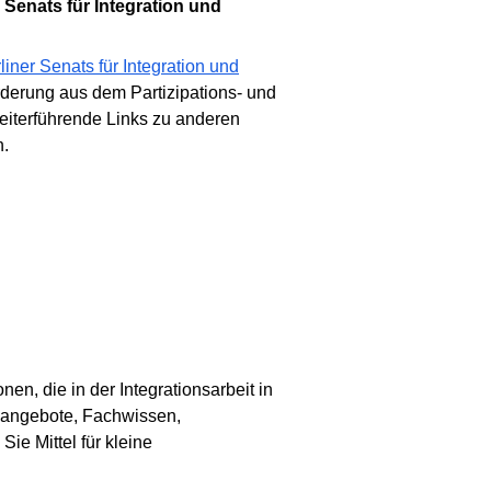
iner Senats für Integration und
rderung aus dem Partizipations- und
eiterführende Links zu anderen
n.
en, die in der Integrationsarbeit in
ngsangebote, Fachwissen,
ie Mittel für kleine