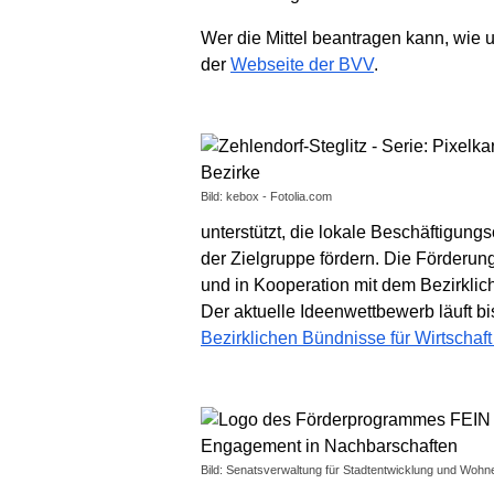
Wer die Mittel beantragen kann, wie 
der
Webseite der BVV
.
Bild: kebox - Fotolia.com
unterstützt, die lokale Beschäftigun
der Zielgruppe fördern. Die Förderun
und in Kooperation mit dem Bezirklich
Der aktuelle Ideenwettbewerb läuft bi
Bezirklichen Bündnisse für Wirtschaft
Bild: Senatsverwaltung für Stadtentwicklung und Wohn