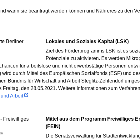
und wann sie beantragt werden können und Nähreres zu den Verg
Lokales und Soziales Kapital (LSK)
Ziel des Förderprogramms LSK ist es soz
Potenziale zu aktivieren. Es werden Mikrop
gschancen für arbeitslose und nicht erwerbstätige Personen ent
g wird durch Mittel des Europäischen Sozialfonds (ESF) und des
en Bündnis für Wirtschaft und Arbeit Steglitz-Zehlendorf umgese
s Freitag, den 28.05.2021. Weitere Informationen zum Verfahren
 und Arbeit
.
Mittel aus dem Programm Freiwilliges Engagement in Nachbarschaften
(FEIN)
en
Die Senatsverwaltung für Stadtentwicklun