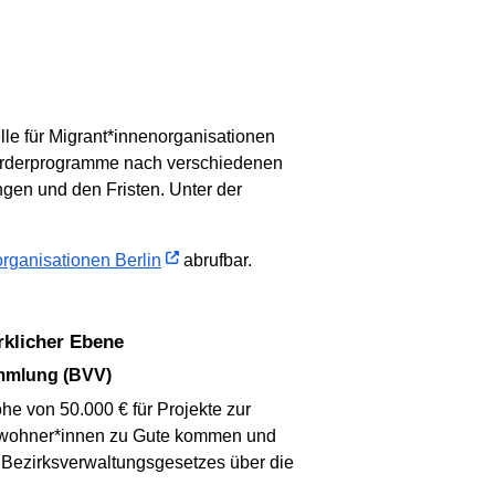
lle für Migrant*innenorganisationen
 Förderprogramme nach verschiedenen
ngen und den Fristen. Unter der
rganisationen Berlin
abrufbar.
irklicher Ebene
ammlung (BVV)
he von 50.000 € für Projekte zur
inwohner*innen zu Gute kommen und
 Bezirksverwaltungsgesetzes über die