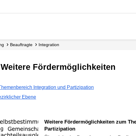
ung
Beauftragte
Integration
- Weitere Fördermöglichkeiten
hemenbereich Integration und Partizipation
ezirklicher Ebene
Weitere Fördermöglichkeiten zum Themenbereich Integration und
Partizipation