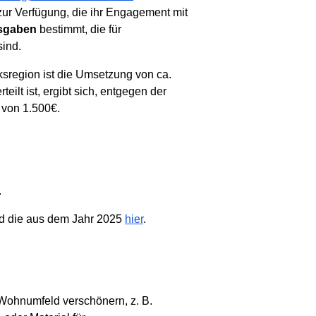
 zur Verfügung, die ihr Engagement mit
sgaben
bestimmt, die für
sind.
ksregion ist die Umsetzung von ca.
ilt ist, ergibt sich, entgegen der
 von 1.500€.
.
d die aus dem Jahr 2025
hier
.
 Wohnumfeld verschönern, z. B.