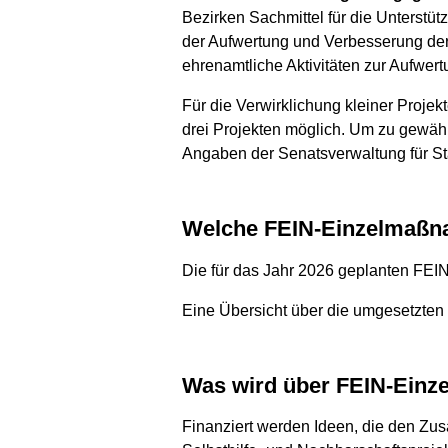
Bezirken Sachmittel für die Unterstüt
der Aufwertung und Verbesserung der öf
ehrenamtliche Aktivitäten zur Aufwertu
Für die Verwirklichung kleiner Proje
drei Projekten möglich. Um zu gewährle
Angaben der Senatsverwaltung für S
Welche FEIN-Einzelmaß
Die für das Jahr 2026 geplanten FE
Eine Übersicht über die umgesetzte
Was wird über FEIN-Ein
Finanziert werden Ideen, die den Zu