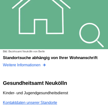
Bild: Bezirksamt Neukölln von Berlin
Standortsuche abhängig von Ihrer Wohnanschrift
Weitere Informationen
Gesundheitsamt Neukölln
Kinder- und Jugendgesundheitsdienst
Kontaktdaten unserer Standorte