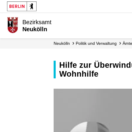
Bezirksamt
Neukölln
Neukölln
Politik und Verwaltung
Ämt
Hilfe zur Überwindung besonderer sozialer Schwierigkeiten und
Wohnhilfe