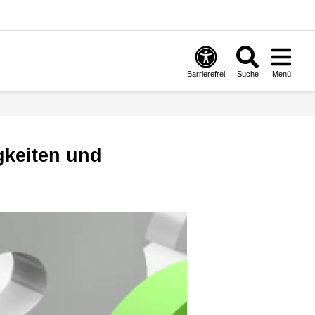
Barrierefrei
Suche
Menü
g