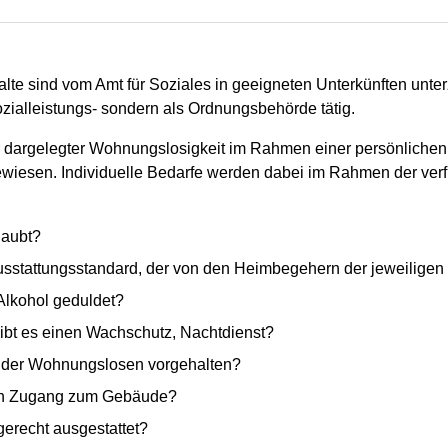
e sind vom Amt für Soziales in geeigneten Unterkünften unterz
ozialleistungs- sondern als Ordnungsbehörde tätig.
 dargelegter Wohnungslosigkeit im Rahmen einer persönlichen 
wiesen. Individuelle Bedarfe werden dabei im Rahmen der verf
laubt?
Ausstattungsstandard, der von den Heimbegehern der jeweiligen
lkohol geduldet?
Gibt es einen Wachschutz, Nachtdienst?
g der Wohnungslosen vorgehalten?
ten Zugang zum Gebäude?
erecht ausgestattet?