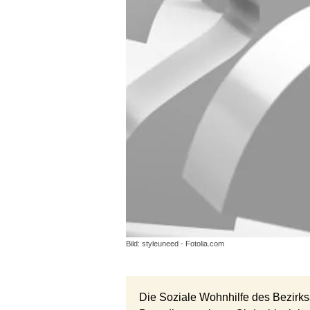
Bild: styleuneed - Fotolia.com
Die Soziale Wohnhilfe des Bezirk