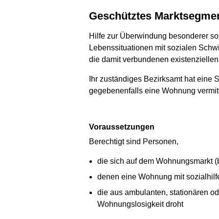
Geschütztes Marktsegme
Hilfe zur Überwindung besonderer soz
Lebenssituationen mit sozialen Schwi
die damit verbundenen existenzielle
Ihr zuständiges Bezirksamt hat eine S
gegebenenfalls eine Wohnung vermittel
Voraussetzungen
Berechtigt sind Personen,
die sich auf dem Wohnungsmarkt (
denen eine Wohnung mit sozialhilfe
die aus ambulanten, stationären o
Wohnungslosigkeit droht