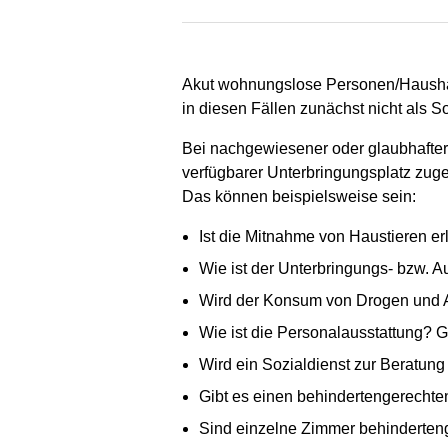
Akut wohnungslose Personen/Haushalt
in diesen Fällen zunächst nicht als S
Bei nachgewiesener oder glaubhafter
verfügbarer Unterbringungsplatz zuge
Das können beispielsweise sein:
Ist die Mitnahme von Haustieren er
Wie ist der Unterbringungs- bzw. 
Wird der Konsum von Drogen und A
Wie ist die Personalausstattung? 
Wird ein Sozialdienst zur Beratun
Gibt es einen behindertengerech
Sind einzelne Zimmer behinderteng