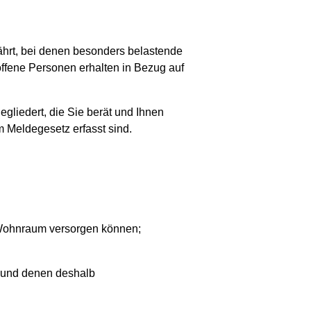
ährt, bei denen besonders belastende
offene Personen erhalten in Bezug auf
egliedert, die Sie berät und Ihnen
m Meldegesetz erfasst sind.
 Wohnraum versorgen können;
n und denen deshalb