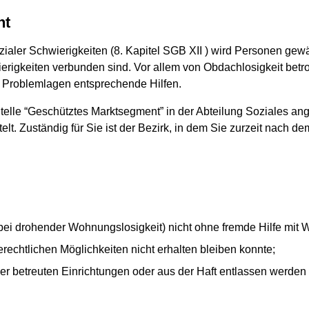
nt
ialer Schwierigkeiten (8. Kapitel SGB XII ) wird Personen gew
erigkeiten verbunden sind. Vor allem von Obdachlosigkeit betr
n Problemlagen entsprechende Hilfen.
telle “Geschütztes Marktsegment” in der Abteilung Soziales ang
t. Zuständig für Sie ist der Bezirk, in dem Sie zurzeit nach de
bei drohender Wohnungslosigkeit) nicht ohne fremde Hilfe mit
rechtlichen Möglichkeiten nicht erhalten bleiben konnte;
der betreuten Einrichtungen oder aus der Haft entlassen werde