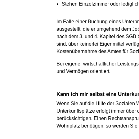
Stehen Einzelzimmer oder lediglic
Im Falle einer Buchung eines Unterb
ausgestellt, die er umgehend dem Jo
nach dem 3. und 4. Kapitel des SGB 
sind, über keinerlei Eigenmittel verf
Kostenübernahme des Amtes für Sozial
Bei eigener wirtschaftlicher Leistung
und Vermögen orientiert.
Kann ich mir selbst eine Unterk
Wenn Sie auf die Hilfe der Sozialen W
Unterkunftsplätze erfolgt immer über
berücksichtigen. Einen Rechtsanspruc
Wohnplatz benötigen, so werden Sie e