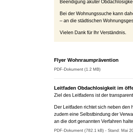
Beendigung akuter Obdachlosigkeit
Bei der Wohnungssuche kann daher 
– an die städtischen Wohnungsge
Vielen Dank für Ihr Verständnis.
Flyer Wohnraumprävention
PDF-Dokument (1.2 MB)
Leitfaden Obdachlosigkeit im öf
Ziel des Leitfadens ist der transpar
Der Leitfaden richtet sich neben den h
zudem eine Selbstbindung der Verwal
an die dort genannten Verfahren halte
PDF-Dokument (782.1 kB)
- Stand: Mai 2