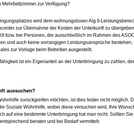
h Mehrbettzimmer zur Verfügung?
ringungsplatzes wird dem wohnungslosen Alg II-Leistungsberec
bcenter zur Übernahme der Kosten der Unterkunft zu übergeben
XII bzw. bei Personen, die ausschließlich im Rahmen des ASOG
ügen und auch keine vorrangigen Leistungsansprüche bestehen, wi
es zur Vorlage beim Betreiber ausgestellt.
sfähigkeit ist ein Eigenanteil an der Unterbringung zu zahlen,
unft aussuchen?
ohnhilfe zurückgreifen möchten, ist dies leider nicht möglich.
 die Soziale Wohnhilfe, wobei diese versuchen wird, Ihre Wüns
h auf eine bestimmte Unterbringung hat man nicht. Sollten Sie
ntsprechend beraten und bei Bedarf vermittelt.