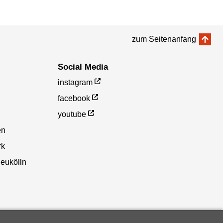
zum Seitenanfang
Social Media
instagram
facebook
youtube
en
rk
eukölln