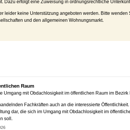
. Dazu erfolgt eine Zuweisung in ordnungsrechtliche Unterkün
leider keine Unterstützung angeboten werden. Bitte wenden Si
sellschaften und den allgemeinen Wohnungsmarkt.
fentlichen Raum
ente Umgang mit Obdachlosigkeit im öffentlichen Raum im Bezirk
andelnden Fachkräften auch an die interessierte Öffentlichkeit. E
tung dar, die sich im Umgang mit Obdachlosigkeit im öffentli
n soll.
026