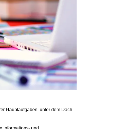
serer Hauptaufgaben, unter dem Dach
e Informations- und