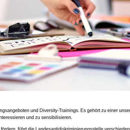
ungsangeboten und Diversity-Trainings. Es gehört zu einer un
teressieren und zu sensibilisieren.
fördern, führt die Landesantidiskriminierungsstelle verschieden