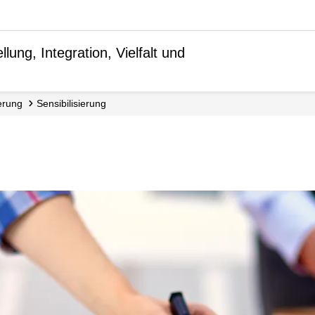
lung, Integration, Vielfalt und
ierung
Sensibili­sierung