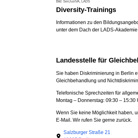
Bild: SenJustVA, LADS
Diversity-Trainings
Informationen zu den Bildungsangebo
unter dem Dach der LADS-Akademi
Landesstelle für Gleich
Sie haben Diskriminierung in Berlin 
Gleichbehandlung und Nichtdiskrimi
Telefonische Sprechzeiten für allgem
Montag – Donnerstag: 09:30 – 15:30 U
Wenn Sie keine Möglichkeit haben, un
E-Mail. Wir rufen Sie gerne zurück.
Salzburger Straße 21