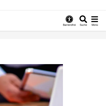
Barrierefrei
Suche
Menü