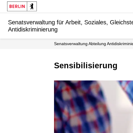
Senatsverwaltung für Arbeit, Soziales, Gleichstel
Antidiskriminierung
Senats­verwaltung Abteilung Antidiskrimin
Sensibilisierung