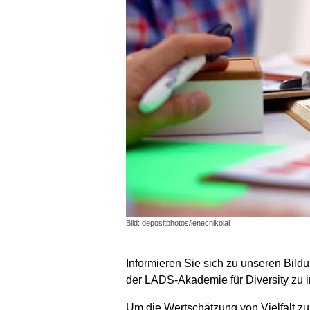
Bild: depositphotos/lenecnikolai
Informieren Sie sich zu unseren Bild
der LADS-Akademie für Diversity zu in
Um die Wertschätzung von Vielfalt zu 