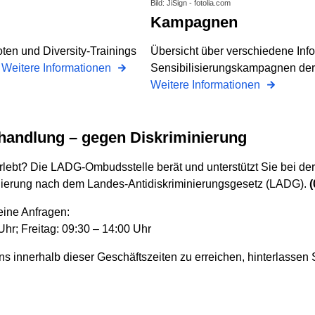
Bild: JiSign - fotolia.com
Kampagnen
ten und Diversity-Trainings
Übersicht über verschiedene Inf
e
Weitere Informationen
Sensibilisierungskampagnen der 
Weitere Informationen
behandlung – gegen Diskriminierung
erlebt? Die LADG-Ombudsstelle berät und unterstützt Sie bei de
nierung nach dem Landes-Antidiskriminierungsgesetz (LADG).
(
eine Anfragen:
hr; Freitag: 09:30 – 14:00 Uhr
s innerhalb dieser Geschäftszeiten zu erreichen, hinterlassen 