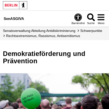
SenASGIVA
Barrierefrei
Suche
Menü
Senats­verwaltung Abteilung Antidiskriminierung
Schwerpunkte
Rechts­extremismus, Rassismus, Antisemitismus
Demokratieförderung und
Prävention