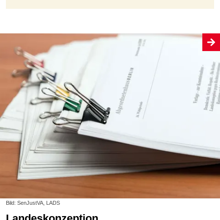
Bild: SenJustVA, LADS
Landeskonzeption