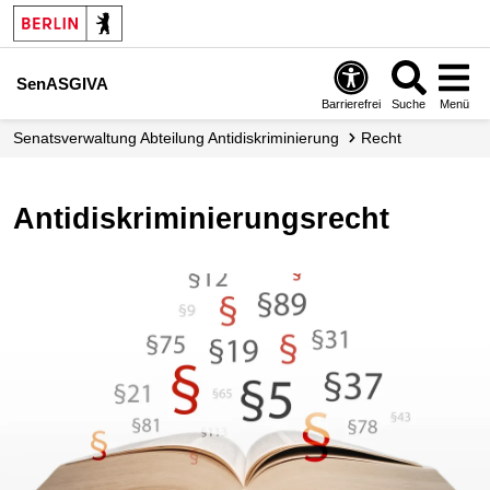
SenASGIVA
Barrierefrei
Suche
Menü
Senats­verwaltung Abteilung Antidiskriminierung
Recht
Antidiskriminierungsrecht