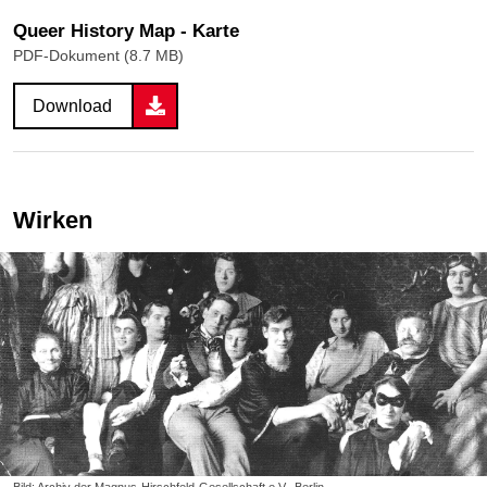
Queer History Map - Karte
PDF-Dokument (8.7 MB)
Download
Wirken
Bild: Archiv der Magnus-Hirschfeld-Gesellschaft e.V., Berlin