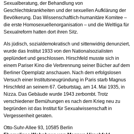
Sexualberatung, der Behandlung von
Geschlechtskrankheiten und der sexuellen Aufklärung der
Bevölkerung. Das Wissenschaftlich-humanitäre Komitee –
die erste Homosexuellenorganisation – und die Weltliga für
Sexualreform hatten dort ihren Sitz.
Als jüdisch, sozialdemokratisch und sittenwidrig denunziert,
wurde das Institut 1933 von den Nationalsozialisten
geplündert und geschlossen. Hirschfeld musste sich in
einem Pariser Kino die Verbrennung seiner Bücher auf dem
Berliner Opernplatz anschauen. Nach dem erfolgslosen
Versuch einer Institutsneugründung in Paris starb Magnus
Hirschfeld an seinem 67. Geburtstag, am 14. Mai 1935, in
Nizza. Das Gebäude wurde 1943 zerbombt. Trotz
verschiedener Bemühungen es nach dem Krieg neu zu
begründen ist das Institut für Sexualwissenschaft in
Vergessenheit geraten.
Otto-Suhr-Allee 93, 10585 Berlin