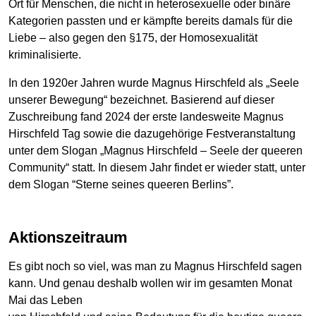
Ort für Menschen, die nicht in heterosexuelle oder binäre
Kategorien passten und er kämpfte bereits damals für die
Liebe – also gegen den §175, der Homosexualität
kriminalisierte.
In den 1920er Jahren wurde Magnus Hirschfeld als „Seele
unserer Bewegung“ bezeichnet. Basierend auf dieser
Zuschreibung fand 2024 der erste landesweite Magnus
Hirschfeld Tag sowie die dazugehörige Festveranstaltung
unter dem Slogan „Magnus Hirschfeld – Seele der queeren
Community“ statt. In diesem Jahr findet er wieder statt, unter
dem Slogan “Sterne seines queeren Berlins”.
Aktionszeitraum
Es gibt noch so viel, was man zu Magnus Hirschfeld sagen
kann. Und genau deshalb wollen wir im gesamten Monat
Mai das Leben