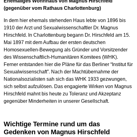
Ehemaliges Wohnhaus von Magnus Hirschfeld
(gegenüber vom Rathaus Charlottenburg)
In dem hier ehemals stehenden Haus lebte von 1896 bis
1910 der Arzt und Sexualwissenschaftler Dr. Magnus
Hirschfeld. In Charlottenburg begann Dr. Hirschfeld am 15.
Mai 1897 mit dem Aufbau der ersten deutschen
Homosexuellen-Bewegung als Gründer und Vorsitzender
des Wissenschaftlich-Humanitären Komitees (WHK).
Ferner entstanden hier die Pläne für das Berliner “Institut für
Sexualwissenschaft”. Nach der Machtübernahme der
Nationalsozialisten sah sich das WHK 1933 gezwungen,
sich selbst aufzulösen. Das engagierte Wirken von Magnus
Hirschfeld mahnt bis heute zu Toleranz und Akzeptanz
gegenüber Minderheiten in unserer Gesellschaft.
Wichtige Termine rund um das
Gedenken von Magnus Hirschfeld