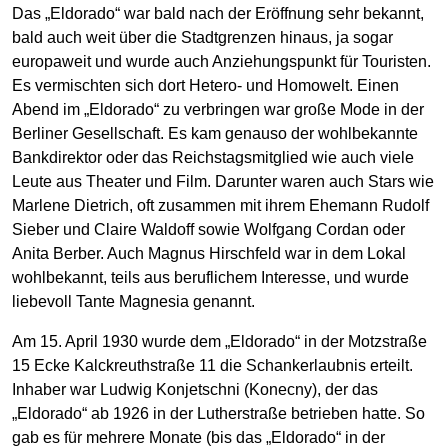
Das „Eldorado“ war bald nach der Eröffnung sehr bekannt,
bald auch weit über die Stadtgrenzen hinaus, ja sogar
europaweit und wurde auch Anziehungspunkt für Touristen.
Es vermischten sich dort Hetero- und Homowelt. Einen
Abend im „Eldorado“ zu verbringen war große Mode in der
Berliner Gesellschaft. Es kam genauso der wohlbekannte
Bankdirektor oder das Reichstagsmitglied wie auch viele
Leute aus Theater und Film. Darunter waren auch Stars wie
Marlene Dietrich, oft zusammen mit ihrem Ehemann Rudolf
Sieber und Claire Waldoff sowie Wolfgang Cordan oder
Anita Berber. Auch Magnus Hirschfeld war in dem Lokal
wohlbekannt, teils aus beruflichem Interesse, und wurde
liebevoll Tante Magnesia genannt.
Am 15. April 1930 wurde dem „Eldorado“ in der Motzstraße
15 Ecke Kalckreuthstraße 11 die Schankerlaubnis erteilt.
Inhaber war Ludwig Konjetschni (Konecny), der das
„Eldorado“ ab 1926 in der Lutherstraße betrieben hatte. So
gab es für mehrere Monate (bis das „Eldorado“ in der