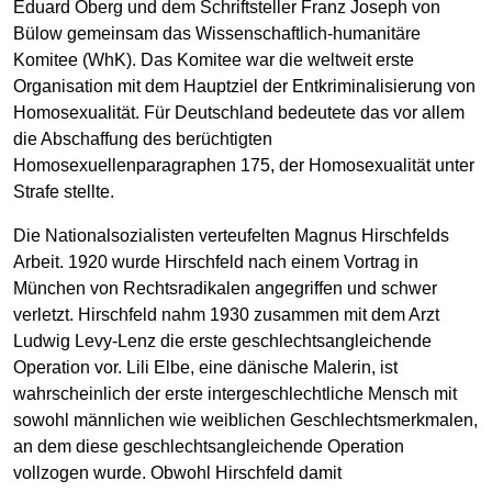
Eduard Oberg und dem Schriftsteller Franz Joseph von
Bülow gemeinsam das Wissenschaftlich-humanitäre
Komitee (WhK). Das Komitee war die weltweit erste
Organisation mit dem Hauptziel der Entkriminalisierung von
Homosexualität. Für Deutschland bedeutete das vor allem
die Abschaffung des berüchtigten
Homosexuellenparagraphen 175, der Homosexualität unter
Strafe stellte.
Die Nationalsozialisten verteufelten Magnus Hirschfelds
Arbeit. 1920 wurde Hirschfeld nach einem Vortrag in
München von Rechtsradikalen angegriffen und schwer
verletzt. Hirschfeld nahm 1930 zusammen mit dem Arzt
Ludwig Levy-Lenz die erste geschlechtsangleichende
Operation vor. Lili Elbe, eine dänische Malerin, ist
wahrscheinlich der erste intergeschlechtliche Mensch mit
sowohl männlichen wie weiblichen Geschlechtsmerkmalen,
an dem diese geschlechtsangleichende Operation
vollzogen wurde. Obwohl Hirschfeld damit