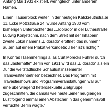
Anfang Mai 1933 existiert, wenngleich unter anderem
Namen.
Einen Häuserblock weiter, in der heutigen Kalckreuthstraße
11, Ecke Motzstraße 24, wurde Anfang 1930 vom
bisherigen Unterpächter des „Eldorado“ in der Lutherstraße,
Ludwig Konjetschni, nach dem Streit mit der Inhaberin
zweite Lokal namens „Eldorado“ eröffnet, das nunmehr
außen auf einem Plakat verkündete: „Hier ist’s richtig.“
In Konrad Haemmerlings alias Curt Morecks Führer durch
das „lasterhafte“ Berlin von 1931 wird das „Eldorado“ als ein
„für die weltstädtische Schaulust inszenierter
Transvestitenbetrieb“ bezeichnet. Das Programm mit
Travestieshows und Programmveranstaltungen war auf
eine überwiegend heterosexuelle Zielgruppe
zugeschnitten, die damals wie heute „einer neugierigen
Lust folgend einmal einen Abstecher in das geheimnisvoll
verruchte Berlin wagte.“