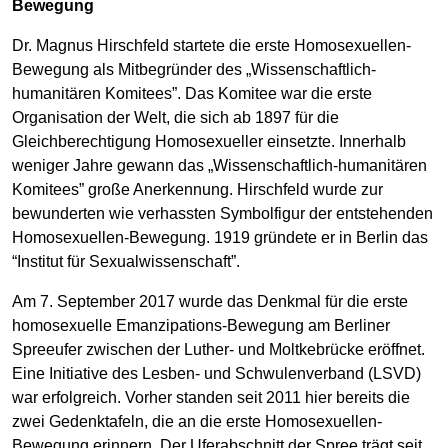
Bewegung
Dr. Magnus Hirschfeld startete die erste Homosexuellen-
Bewegung als Mitbegründer des „Wissenschaftlich-
humanitären Komitees”. Das Komitee war die erste
Organisation der Welt, die sich ab 1897 für die
Gleichberechtigung Homosexueller einsetzte. Innerhalb
weniger Jahre gewann das „Wissenschaftlich-humanitären
Komitees” große Anerkennung. Hirschfeld wurde zur
bewunderten wie verhassten Symbolfigur der entstehenden
Homosexuellen-Bewegung. 1919 gründete er in Berlin das
“Institut für Sexualwissenschaft”.
Am 7. September 2017 wurde das Denkmal für die erste
homosexuelle Emanzipations-Bewegung am Berliner
Spreeufer zwischen der Luther- und Moltkebrücke eröffnet.
Eine Initiative des Lesben- und Schwulenverband (LSVD)
war erfolgreich. Vorher standen seit 2011 hier bereits die
zwei Gedenktafeln, die an die erste Homosexuellen-
Bewegung erinnern. Der Uferabschnitt der Spree trägt seit