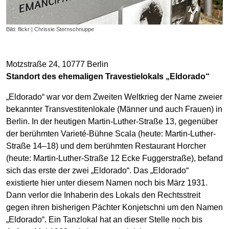
Bild: flickr | Chrissie Sternschnuppe
Motzstraße 24, 10777 Berlin
Standort des ehemaligen Travestielokals „Eldorado“
„Eldorado“ war vor dem Zweiten Weltkrieg der Name zweier
bekannter Transvestitenlokale (Männer und auch Frauen) in
Berlin. In der heutigen Martin-Luther-Straße 13, gegenüber
der berühmten Varieté-Bühne Scala (heute: Martin-Luther-
Straße 14–18) und dem berühmten Restaurant Horcher
(heute: Martin-Luther-Straße 12 Ecke Fuggerstraße), befand
sich das erste der zwei „Eldorado“. Das „Eldorado“
existierte hier unter diesem Namen noch bis März 1931.
Dann verlor die Inhaberin des Lokals den Rechtsstreit
gegen ihren bisherigen Pächter Konjetschni um den Namen
„Eldorado“. Ein Tanzlokal hat an dieser Stelle noch bis