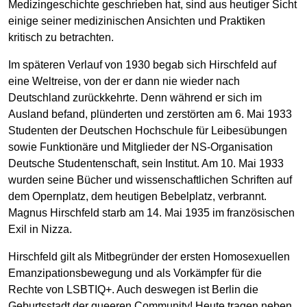
Medizingeschichte geschrieben hat, sind aus heutiger Sicht
einige seiner medizinischen Ansichten und Praktiken
kritisch zu betrachten.
Im späteren Verlauf von 1930 begab sich Hirschfeld auf
eine Weltreise, von der er dann nie wieder nach
Deutschland zurückkehrte. Denn während er sich im
Ausland befand, plünderten und zerstörten am 6. Mai 1933
Studenten der Deutschen Hochschule für Leibesübungen
sowie Funktionäre und Mitglieder der NS-Organisation
Deutsche Studentenschaft, sein Institut. Am 10. Mai 1933
wurden seine Bücher und wissenschaftlichen Schriften auf
dem Opernplatz, dem heutigen Bebelplatz, verbrannt.
Magnus Hirschfeld starb am 14. Mai 1935 im französischen
Exil in Nizza.
Hirschfeld gilt als Mitbegründer der ersten Homosexuellen
Emanzipationsbewegung und als Vorkämpfer für die
Rechte von LSBTIQ+. Auch deswegen ist Berlin die
Geburtsstadt der queeren Community! Heute tragen neben