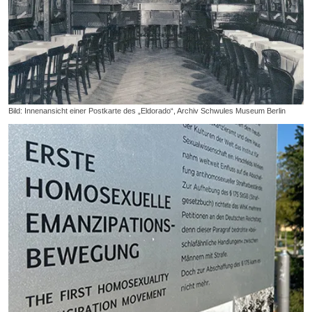
Bild: Innenansicht einer Postkarte des „Eldorado“, Archiv Schwules Museum Berlin