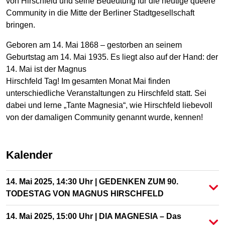
von Hirschfeld und seine Bedeutung für die heutige queere
Community in die Mitte der Berliner Stadtgesellschaft
bringen.
Geboren am 14. Mai 1868 – gestorben an seinem
Geburtstag am 14. Mai 1935. Es liegt also auf der Hand: der
14. Mai ist der Magnus
Hirschfeld Tag! Im gesamten Monat Mai finden
unterschiedliche Veranstaltungen zu Hirschfeld statt. Sei
dabei und lerne „Tante Magnesia“, wie Hirschfeld liebevoll
von der damaligen Community genannt wurde, kennen!
Kalender
14. Mai 2025, 14:30 Uhr | GEDENKEN ZUM 90.
TODESTAG VON MAGNUS HIRSCHFELD
14. Mai 2025, 15:00 Uhr | DIA MAGNESIA – Das