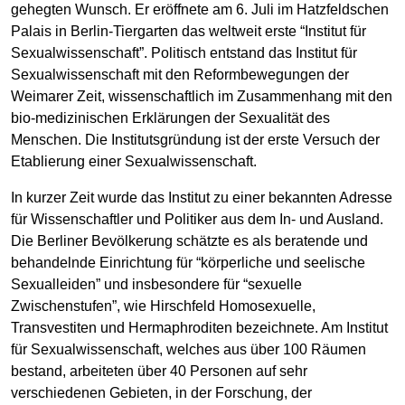
gehegten Wunsch. Er eröffnete am 6. Juli im Hatzfeldschen
Palais in Berlin-Tiergarten das weltweit erste “Institut für
Sexualwissenschaft”. Politisch entstand das Institut für
Sexualwissenschaft mit den Reformbewegungen der
Weimarer Zeit, wissenschaftlich im Zusammenhang mit den
bio-medizinischen Erklärungen der Sexualität des
Menschen. Die Institutsgründung ist der erste Versuch der
Etablierung einer Sexualwissenschaft.
In kurzer Zeit wurde das Institut zu einer bekannten Adresse
für Wissenschaftler und Politiker aus dem In- und Ausland.
Die Berliner Bevölkerung schätzte es als beratende und
behandelnde Einrichtung für “körperliche und seelische
Sexualleiden” und insbesondere für “sexuelle
Zwischenstufen”, wie Hirschfeld Homosexuelle,
Transvestiten und Hermaphroditen bezeichnete. Am Institut
für Sexualwissenschaft, welches aus über 100 Räumen
bestand, arbeiteten über 40 Personen auf sehr
verschiedenen Gebieten, in der Forschung, der