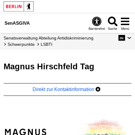
SenASGIVA
Barrierefrei
Suche
Menü
Senats­verwaltung Abteilung Antidiskriminierung
de
Schwerpunkte
LSBTI
Magnus Hirschfeld Tag
Direkt zur Kontaktinformation