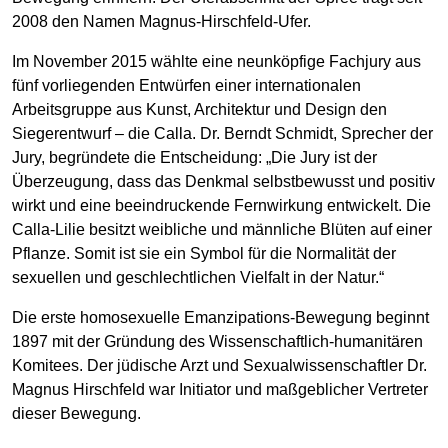
2008 den Namen Magnus-Hirschfeld-Ufer.
Im November 2015 wählte eine neunköpfige Fachjury aus
fünf vorliegenden Entwürfen einer internationalen
Arbeitsgruppe aus Kunst, Architektur und Design den
Siegerentwurf – die Calla. Dr. Berndt Schmidt, Sprecher der
Jury, begründete die Entscheidung: „Die Jury ist der
Überzeugung, dass das Denkmal selbstbewusst und positiv
wirkt und eine beeindruckende Fernwirkung entwickelt. Die
Calla-Lilie besitzt weibliche und männliche Blüten auf einer
Pflanze. Somit ist sie ein Symbol für die Normalität der
sexuellen und geschlechtlichen Vielfalt in der Natur.“
Die erste homosexuelle Emanzipations-Bewegung beginnt
1897 mit der Gründung des Wissenschaftlich-humanitären
Komitees. Der jüdische Arzt und Sexualwissenschaftler Dr.
Magnus Hirschfeld war Initiator und maßgeblicher Vertreter
dieser Bewegung.