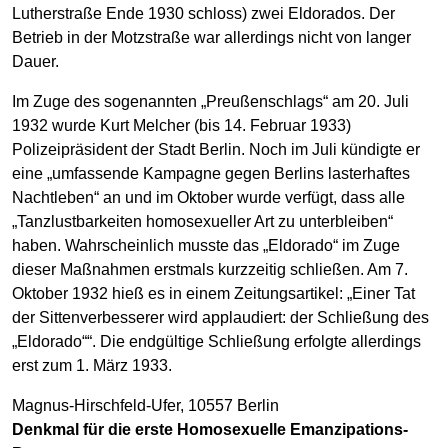
Lutherstraße Ende 1930 schloss) zwei Eldorados. Der
Betrieb in der Motzstraße war allerdings nicht von langer
Dauer.
Im Zuge des sogenannten „Preußenschlags“ am 20. Juli
1932 wurde Kurt Melcher (bis 14. Februar 1933)
Polizeipräsident der Stadt Berlin. Noch im Juli kündigte er
eine „umfassende Kampagne gegen Berlins lasterhaftes
Nachtleben“ an und im Oktober wurde verfügt, dass alle
„Tanzlustbarkeiten homosexueller Art zu unterbleiben“
haben. Wahrscheinlich musste das „Eldorado“ im Zuge
dieser Maßnahmen erstmals kurzzeitig schließen. Am 7.
Oktober 1932 hieß es in einem Zeitungsartikel: „Einer Tat
der Sittenverbesserer wird applaudiert: der Schließung des
„Eldorado““. Die endgültige Schließung erfolgte allerdings
erst zum 1. März 1933.
Magnus-Hirschfeld-Ufer, 10557 Berlin
Denkmal für die erste Homosexuelle Emanzipations-