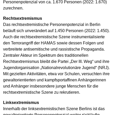
Personenpotenzial von ca. 1.670 Personen (2022: 1.670)
zurechnen.
Rechtsextremismus
Das rechtsextremistische Personenpotenzial in Berlin
beläuft sich unverändert auf 1.450 Personen (2022: 1.450).
Auch die rechtsextremistische Szene instrumentalisierte
den Terrorangriff der HAMAS sowie dessen Folgen und
verbreitete antisemitische und rassistische Propaganda.
Zentraler Akteur im Spektrum des traditionellen
Rechtsextremismus bleibt die Partei „Der III. Weg“ und ihre
Jugendorganisation „Nationalrevolutionäre Jugend“ (NRJ).
Mit gezielten Aktivitäten, etwa vor Schulen, versuchten ihre
gewaltorientierten und kampfsportaffinen Anhängerinnen
und Anhänger insbesondere junge Menschen für die
rechtsextremistische Szene zu rekrutieren.
Linksextremismus
Innerhalb der linksextremistischen Szene Berlins ist das
gewaltorientierte Personenpotenzial weiter rückläufig.