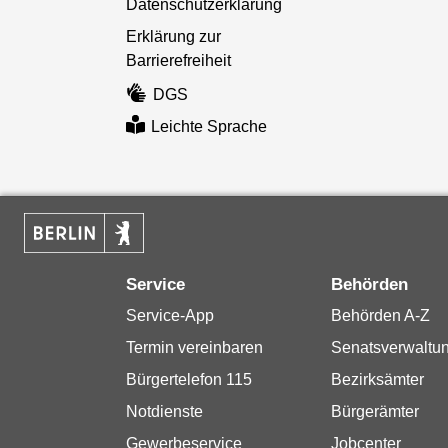
Datenschutzerklärung
Erklärung zur
Barrierefreiheit
DGS
Leichte Sprache
Service
Behörden
Service-App
Behörden A-Z
Termin vereinbaren
Senatsverwaltu
Bürgertelefon 115
Bezirksämter
Notdienste
Bürgerämter
Gewerbeservice
Jobcenter