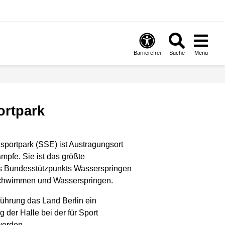
Barrierefrei
Suche
Menü
ortpark
portpark (SSE) ist Austragungsort
ämpfe. Sie ist das größte
 Bundesstützpunkts Wasserspringen
Schwimmen und Wasserspringen.
führung das Land Berlin ein
 der Halle bei der für Sport
werden.