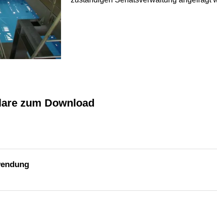
ulare zum Download
wendung