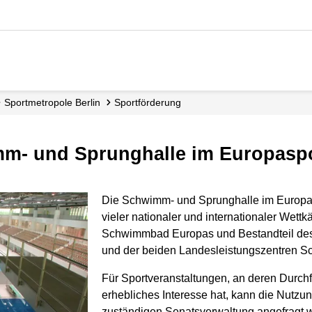
Sportmetropole Berlin
Sportförderung
mm- und Sprunghalle im Europasp
Die Schwimm- und Sprunghalle im Europas
vieler nationaler und internationaler Wettk
Schwimmbad Europas und Bestandteil des
und der beiden Landesleistungszentren 
Für Sportveranstaltungen, an deren Durch
erhebliches Interesse hat, kann die Nutzung
zuständigen Senatsverwaltung angefragt 