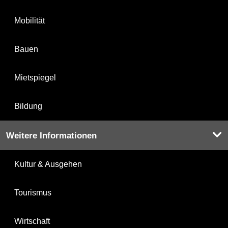
Mobilität
Bauen
Mietspiegel
Bildung
Weitere Informationen
Kultur & Ausgehen
Tourismus
Wirtschaft