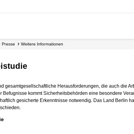
Presse
Weitere Informationen
eistudie
d gesamtgesellschaftliche Herausforderungen, die auch die Ar
der Befugnisse kommt Sicherheitsbehörden eine besondere Ver
ftlich gesicherte Erkenntnisse notwendig. Das Land Berlin hat
tschieden.
ie