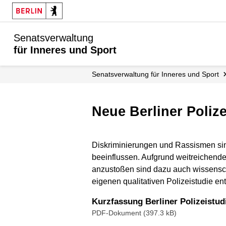
Senatsverwaltung
für Inneres und Sport
Senatsverwaltung für Inneres und Sport
Neue Berliner Poliz
Diskriminierungen und Rassismen sin
beeinflussen. Aufgrund weitreichen
anzustoßen sind dazu auch wissenscha
eigenen qualitativen Polizeistudie en
Kurzfassung Berliner Polizeistud
PDF-Dokument (397.3 kB)