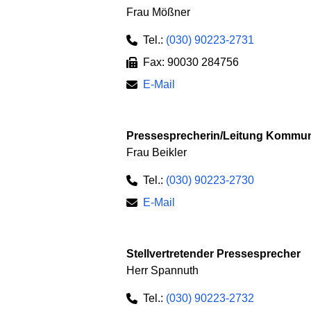
Frau Mößner
Tel.:
(030) 90223-2731
Fax: 90030 284756
E-Mail
Pressesprecherin/Leitung Kommunik
Frau Beikler
Tel.:
(030) 90223-2730
E-Mail
Stellvertretender Pressesprecher
Herr Spannuth
Tel.:
(030) 90223-2732