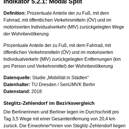
Indikator 5.2.1: Modal Split
Definition:
Prozentuale Anteile der zu Fuß, mit dem
Fahrrad, mit öffentlichen Verkehrsmitteln (ÖV) und im
motorisierten Individualverkehr (MIV) zurückgelegten Wege
der Wohnbevölkerung
Prozentuale Anteile der zu Fuß, mit dem Fahrrad, mit
öffentlichen Verkehrsmitteln (ÖV) und im motorisierten
Individualverkehr (MIV) zurückgelegten Entfernungen (km
pro Person und Verkehrsmittel) der Wohnbevölkerung
Datenquelle:
Studie „Mobilität in Städten“
Datenhalter:
TU Dresden / SenUMVK Berlin
Datenstand:
2018
Steglitz-Zehlendorf im Bezirksvergleich
Die Berlinerinnen und Berliner legen im Durchschnitt pro
Tag 3,5 Wege mit einer Gesamtentfernung von 20,4 km
zurück. Die Einwohner*innen von Steglitz-Zehlendorf liegen