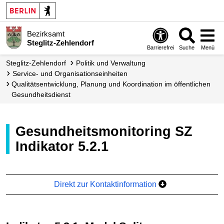
Bezirksamt
Steglitz-Zehlendorf
Barrierefrei
Suche
Menü
Steglitz-Zehlendorf
Politik und Verwaltung
Service- und Organisations­einheiten
Qualitäts­entwicklung, Planung und Koordination im öffentlichen
Gesundheits­dienst
Gesundheitsmonitoring SZ
Indikator 5.2.1
Direkt zur Kontaktinformation