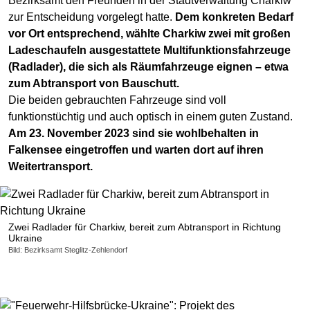
Bezirksamt den Freunden in der Stadtverwaltung Charkiw
zur Entscheidung vorgelegt hatte.
Dem konkreten Bedarf
vor Ort entsprechend, wählte Charkiw zwei mit großen
Ladeschaufeln ausgestattete Multifunktionsfahrzeuge
(Radlader), die sich als Räumfahrzeuge eignen – etwa
zum Abtransport von Bauschutt.
Die beiden gebrauchten Fahrzeuge sind voll
funktionstüchtig und auch optisch in einem guten Zustand.
Am 23. November 2023 sind sie wohlbehalten in
Falkensee eingetroffen und warten dort auf ihren
Weitertransport.
Zwei Radlader für Charkiw, bereit zum Abtransport in Richtung
Ukraine
Bild: Bezirksamt Steglitz-Zehlendorf