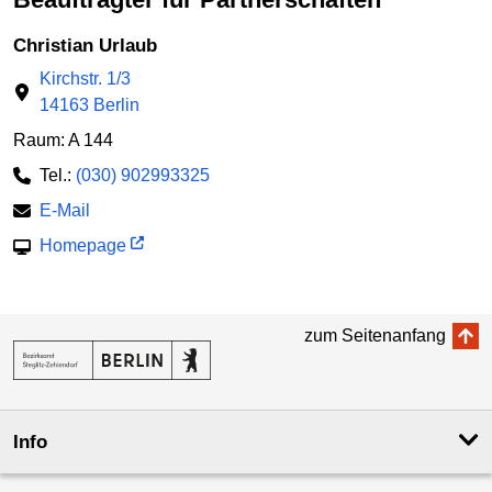
Christian Urlaub
Kirchstr. 1/3
14163 Berlin
Raum: A 144
Tel.:
(030) 902993325
E-Mail
Homepage
zum Seitenanfang
Info