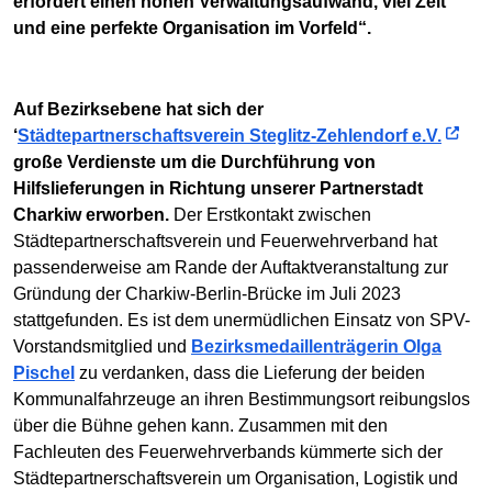
erfordert einen hohen Verwaltungsaufwand, viel Zeit
und eine perfekte Organisation im Vorfeld“.
Auf Bezirksebene hat sich der
‘
Städtepartnerschaftsverein Steglitz-Zehlendorf e.V.
große Verdienste um die Durchführung von
Hilfslieferungen in Richtung unserer Partnerstadt
Charkiw erworben.
Der Erstkontakt zwischen
Städtepartnerschaftsverein und Feuerwehrverband hat
passenderweise am Rande der Auftaktveranstaltung zur
Gründung der Charkiw-Berlin-Brücke im Juli 2023
stattgefunden. Es ist dem unermüdlichen Einsatz von SPV-
Vorstandsmitglied und
Bezirksmedaillenträgerin Olga
Pischel
zu verdanken, dass die Lieferung der beiden
Kommunalfahrzeuge an ihren Bestimmungsort reibungslos
über die Bühne gehen kann. Zusammen mit den
Fachleuten des Feuerwehrverbands kümmerte sich der
Städtepartnerschaftsverein um Organisation, Logistik und