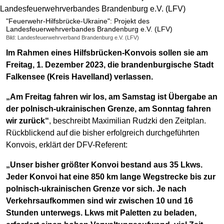
"Feuerwehr-Hilfsbrücke-Ukraine": Projekt des
Landesfeuerwehrverbandes Brandenburg e.V. (LFV)
Bild: Landesfeuerwehrverband Brandenburg e.V. (LFV)
Im Rahmen eines Hilfsbrücken-Konvois sollen sie am
Freitag, 1. Dezember 2023, die brandenburgische Stadt
Falkensee (Kreis Havelland) verlassen.
„Am Freitag fahren wir los, am Samstag ist Übergabe an
der polnisch-ukrainischen Grenze, am Sonntag fahren
wir zurück“
, beschreibt Maximilian Rudzki den Zeitplan.
Rückblickend auf die bisher erfolgreich durchgeführten
Konvois, erklärt der DFV-Referent:
„Unser bisher größter Konvoi bestand aus 35 Lkws.
Jeder Konvoi hat eine 850 km lange Wegstrecke bis zur
polnisch-ukrainischen Grenze vor sich. Je nach
Verkehrsaufkommen sind wir zwischen 10 und 16
Stunden unterwegs. Lkws mit Paletten zu beladen,