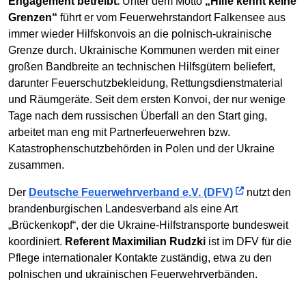
Engagement betreibt.
Unter dem Motto
„Hilfe kennt keine
Grenzen“
führt er vom Feuerwehrstandort Falkensee aus
immer wieder Hilfskonvois an die polnisch-ukrainische
Grenze durch. Ukrainische Kommunen werden mit einer
großen Bandbreite an technischen Hilfsgütern beliefert,
darunter Feuerschutzbekleidung, Rettungsdienstmaterial
und Räumgeräte. Seit dem ersten Konvoi, der nur wenige
Tage nach dem russischen Überfall an den Start ging,
arbeitet man eng mit Partnerfeuerwehren bzw.
Katastrophenschutzbehörden in Polen und der Ukraine
zusammen.
Der
Deutsche Feuerwehrverband e.V. (DFV)
nutzt den
brandenburgischen Landesverband als eine Art
„Brückenkopf“, der die Ukraine-Hilfstransporte bundesweit
koordiniert.
Referent Maximilian Rudzki
ist im DFV für die
Pflege internationaler Kontakte zuständig, etwa zu den
polnischen und ukrainischen Feuerwehrverbänden.