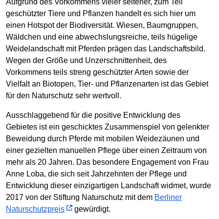
Aufgrund des Vorkommens vieler seltener, zum Teil
geschützter Tiere und Pflanzen handelt es sich hier um
einen Hotspot der Biodiversität. Wiesen, Baumgruppen,
Wäldchen und eine abwechslungsreiche, teils hügelige
Weidelandschaft mit Pferden prägen das Landschaftsbild.
Wegen der Größe und Unzerschnittenheit, des
Vorkommens teils streng geschützter Arten sowie der
Vielfalt an Biotopen, Tier- und Pflanzenarten ist das Gebiet
für den Naturschutz sehr wertvoll.
Ausschlaggebend für die positive Entwicklung des
Gebietes ist ein geschicktes Zusammenspiel von gelenkter
Beweidung durch Pferde mit mobilen Weidezäunen und
einer gezielten manuellen Pflege über einen Zeitraum von
mehr als 20 Jahren. Das besondere Engagement von Frau
Anne Loba, die sich seit Jahrzehnten der Pflege und
Entwicklung dieser einzigartigen Landschaft widmet, wurde
2017 von der Stiftung Naturschutz mit dem
Berliner
Naturschutzpreis
gewürdigt.