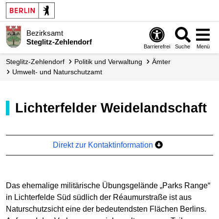
Bezirksamt
Steglitz-Zehlendorf
Barrierefrei
Suche
Menü
Steglitz-Zehlendorf
Politik und Verwaltung
Ämter
Umwelt- und Naturschutzamt
Lichterfelder Weidelandschaft
Direkt zur Kontaktinformation
Das ehemalige militärische Übungsgelände „Parks Range“
in Lichterfelde Süd südlich der Réaumurstraße ist aus
Naturschutzsicht eine der bedeutendsten Flächen Berlins.