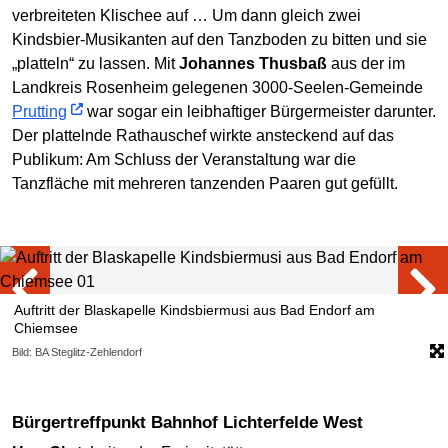
verbreiteten Klischee auf … Um dann gleich zwei
Kindsbier-Musikanten auf den Tanzboden zu bitten und sie
„platteln“ zu lassen. Mit
Johannes Thusbaß
aus der im
Landkreis Rosenheim gelegenen 3000-Seelen-Gemeinde
Prutting
war sogar ein leibhaftiger Bürgermeister darunter.
Der plattelnde Rathauschef wirkte ansteckend auf das
Publikum: Am Schluss der Veranstaltung war die
Tanzfläche mit mehreren tanzenden Paaren gut gefüllt.
Auftritt der Blaskapelle Kindsbiermusi aus Bad Endorf am
Chiemsee
Bild: BA Steglitz-Zehlendorf
Bürgertreffpunkt Bahnhof Lichterfelde West