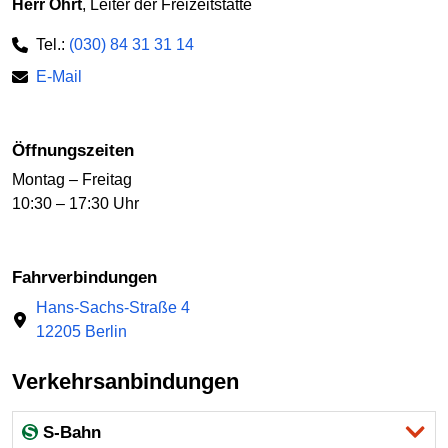
Herr Ohrt
, Leiter der Freizeitstätte
Tel.:
(030) 84 31 31 14
E-Mail
Öffnungszeiten
Montag – Freitag
10:30 – 17:30 Uhr
Fahrverbindungen
Hans-Sachs-Straße 4
12205 Berlin
Verkehrsanbindungen
S-Bahn