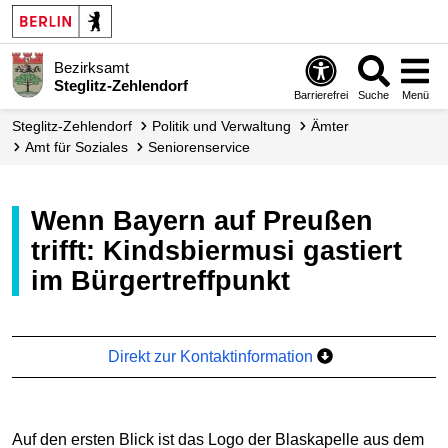
Bezirksamt
Steglitz-Zehlendorf
Barrierefrei
Suche
Menü
Steglitz-Zehlendorf
Politik und Verwaltung
Ämter
Amt für Soziales
Senioren­service
Wenn Bayern auf Preußen
trifft: Kindsbiermusi gastiert
im Bürgertreffpunkt
Direkt zur Kontaktinformation
Auf den ersten Blick ist das Logo der Blaskapelle aus dem