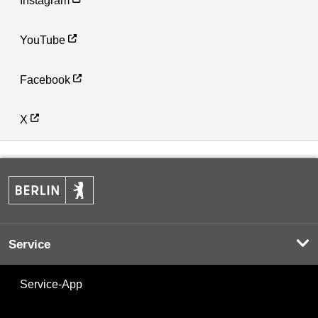
Instagram
YouTube
Facebook
X
Service
Service-App