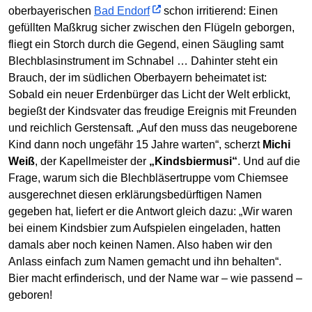
oberbayerischen
Bad Endorf
schon irritierend: Einen
gefüllten Maßkrug sicher zwischen den Flügeln geborgen,
fliegt ein Storch durch die Gegend, einen Säugling samt
Blechblasinstrument im Schnabel … Dahinter steht ein
Brauch, der im südlichen Oberbayern beheimatet ist:
Sobald ein neuer Erdenbürger das Licht der Welt erblickt,
begießt der Kindsvater das freudige Ereignis mit Freunden
und reichlich Gerstensaft. „Auf den muss das neugeborene
Kind dann noch ungefähr 15 Jahre warten“, scherzt
Michi
Weiß
, der Kapellmeister der
„Kindsbiermusi“
. Und auf die
Frage, warum sich die Blechbläsertruppe vom Chiemsee
ausgerechnet diesen erklärungsbedürftigen Namen
gegeben hat, liefert er die Antwort gleich dazu: „Wir waren
bei einem Kindsbier zum Aufspielen eingeladen, hatten
damals aber noch keinen Namen. Also haben wir den
Anlass einfach zum Namen gemacht und ihn behalten“.
Bier macht erfinderisch, und der Name war – wie passend –
geboren!