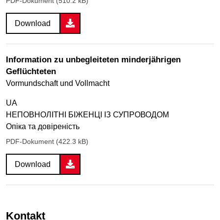
PDF-Dokument (510.2 kB)
Download
Information zu unbegleiteten minderjährigen
Geflüchteten
Vormundschaft und Vollmacht
UA
НЕПОВНОЛІТНІ БІЖЕНЦІ ІЗ СУПРОВОДОМ
Опіка та довіреність
PDF-Dokument (422.3 kB)
Download
Kontakt