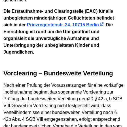
Die Erstaufnahme- und Clearingstelle (EAC) für alle
unbegleiteten minderjährigen Geflüchteten befindet
sich in der
Prinzregentenstr. 24, 10715 Berlin
. Die
Einrichtung ist rund um die Uhr geöffnet und
organisiert die unverzügliche Aufnahme und
Unterbringung der unbegleiteten Kinder und
Jugendlichen.
Vorclearing – Bundesweite Verteilung
Nach einer Prüfung der Voraussetzungen für eine vorläufige
Inobhutnahme beginnt das sogenannte Vorclearing zur
Prüfung der bundesweiten Verteilung gemäß § 42 a, b SGB
VIII. Soweit im Vorclearing nicht festgestellt wird, dass
Verteilhindernisse einer bundesweiten Verteilung nach §
42b Abs. 4 SGB VIII entgegenstehen, erfolgt entsprechend
der bundesgesetzlichen Vorgabe die Verteilung in das vom