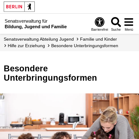
Senatsverwaltung für
Bildung, Jugend und Familie
Barrierefrei
Suche
Menü
Senats­verwaltung Abteilung Jugend
Familie und Kinder
Hilfe zur Erziehung
Besondere Unterbringungs­formen
Besondere
Unterbringungsformen