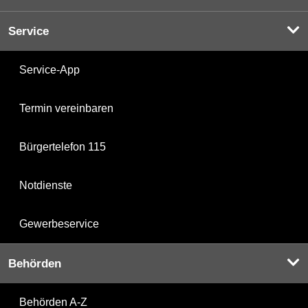
Service
Service-App
Termin vereinbaren
Bürgertelefon 115
Notdienste
Gewerbeservice
Behörden
Behörden A-Z