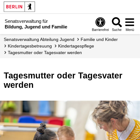
Senatsverwaltung für
Bildung, Jugend und Familie
Barrierefrei
Suche
Menü
Senats­verwaltung Abteilung Jugend
Familie und Kinder
Kindertages­betreuung
Kinder­tagespflege
Tagesmutter oder Tagesvater werden
Tagesmutter oder Tagesvater
werden