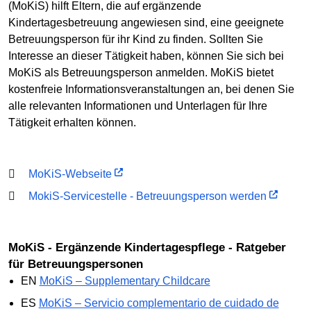
(MoKiS) hilft Eltern, die auf ergänzende
Kindertagesbetreuung angewiesen sind, eine geeignete
Betreuungsperson für ihr Kind zu finden. Sollten Sie
Interesse an dieser Tätigkeit haben, können Sie sich bei
MoKiS als Betreuungsperson anmelden. MoKiS bietet
kostenfreie Informationsveranstaltungen an, bei denen Sie
alle relevanten Informationen und Unterlagen für Ihre
Tätigkeit erhalten können.
MoKiS-Webseite
MokiS-Servicestelle - Betreuungsperson werden
MoKiS - Ergänzende Kindertagespflege - Ratgeber
für Betreuungspersonen
EN
MoKiS – Supplementary Childcare
ES
MoKiS – Servicio complementario de cuidado de