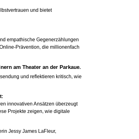
bstvertrauen und bietet
rn und empathische Gegenerzählungen
Online-Prävention, die millionenfach
inern am Theater an der Parkaue.
endung und reflektieren kritisch, wie
t:
ren innovativen Ansätzen überzeugt
ese Projekte zeigen, wie digitale
erin Jessy James LaFleur,