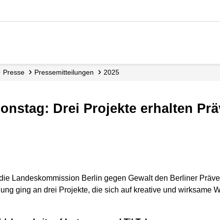
Presse
Presse­mitteilungen
2025
tionstag: Drei Projekte erhalten Pr
 die Landeskommission Berlin gegen Gewalt den Berliner Präven
nung ging an drei Projekte, die sich auf kreative und wirksame 