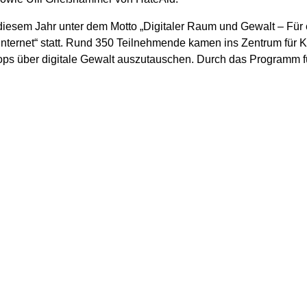
 diesem Jahr unter dem Motto „Digitaler Raum und Gewalt – Fü
nternet“ statt. Rund 350 Teilnehmende kamen ins Zentrum für Ku
ps über digitale Gewalt auszutauschen. Durch das Programm füh