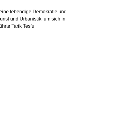
r eine lebendige Demokratie und
nst und Urbanistik, um sich in
rte Tarik Tesfu.