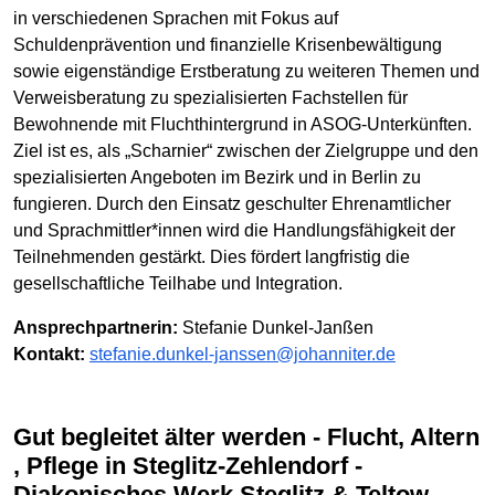
in verschiedenen Sprachen mit Fokus auf
Schuldenprävention und finanzielle Krisenbewältigung
sowie eigenständige Erstberatung zu weiteren Themen und
Verweisberatung zu spezialisierten Fachstellen für
Bewohnende mit Fluchthintergrund in ASOG-Unterkünften.
Ziel ist es, als „Scharnier“ zwischen der Zielgruppe und den
spezialisierten Angeboten im Bezirk und in Berlin zu
fungieren. Durch den Einsatz geschulter Ehrenamtlicher
und Sprachmittler*innen wird die Handlungsfähigkeit der
Teilnehmenden gestärkt. Dies fördert langfristig die
gesellschaftliche Teilhabe und Integration.
Ansprechpartnerin:
Stefanie Dunkel-Janßen
Kontakt:
stefanie.dunkel-janssen@johanniter.de
Gut begleitet älter werden - Flucht, Altern
, Pflege in Steglitz-Zehlendorf -
Diakonisches Werk Steglitz & Teltow-