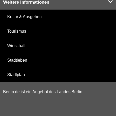
Weitere Informationen
Kultur & Ausgehen
Tourismus
Wirtschaft
Stadtleben
Stadtplan
Berlin.de ist ein Angebot des Landes Berlin.