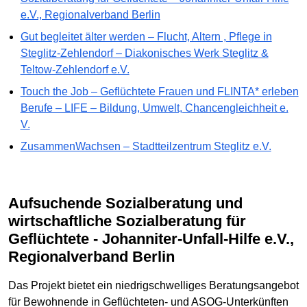
e.V., Regionalverband Berlin
Gut begleitet älter werden – Flucht, Altern , Pflege in
Steglitz-Zehlendorf – Diakonisches Werk Steglitz &
Teltow-Zehlendorf e.V.
Touch the Job – Geflüchtete Frauen und FLINTA* erleben
Berufe – LIFE – Bildung, Umwelt, Chancengleichheit e.
V.
ZusammenWachsen – Stadtteilzentrum Steglitz e.V.
Aufsuchende Sozialberatung und
wirtschaftliche Sozialberatung für
Geflüchtete - Johanniter-Unfall-Hilfe e.V.,
Regionalverband Berlin
Das Projekt bietet ein niedrigschwelliges Beratungsangebot
für Bewohnende in Geflüchteten- und ASOG-Unterkünften