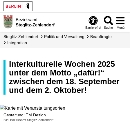
Bezirksamt
Steglitz-Zehlendorf
Barrierefrei
Suche
Menü
Steglitz-Zehlendorf
Politik und Verwaltung
Beauftragte
Integration
Interkulturelle Wochen 2025
unter dem Motto „dafür!“
zwischen dem 18. September
und dem 2. Oktober!
Gestaltung: TM Design
Bild: Bezirksamt Steglitz-Zehlendorf