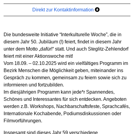
Direkt zur Kontaktinformation
Die bundesweite Initiative “Interkulturelle Woche”, die in
diesem Jahr 50. Jubiläum (!) feiert, findet in diesem Jahr
unter dem Motto „dafür!“ statt. Und auch Steglitz-Zehlendorf
feiert mit einer Aktionswoche mit!
Vom 18.09. – 02.10.2025 wird ein vielfältiges Programm im
Bezirk Menschen die Möglichkeit geben, miteinander ins
Gespräch zu kommen, gemeinsam zu feiern sowie sich zu
informieren und fortzubilden.
Im diesjährigen Programm kann jede*r Spannendes,
Schönes und Interessantes für sich entdecken. Angeboten
werden z.B. Workshops, Nachbarschaftsfeste, Sprachcafés,
Internationale Kochabende, Podiumsdiskussionen oder
Filmvorführungen.
Insgesamt sind dieses Jahr 59 verschiedene