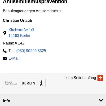
Antisemitismusprävention
Beauftragter gegen Antisemitismus
Christian Urlaub
Kirchstraße 1/3
14163 Berlin
Raum: A 142
Tel.:
(030) 90299 3325
E-Mail
zum Seitenanfang
Info