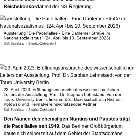
Reichskonkordat
mit der NS-Regierung.
Ausstellung "Die Pacelliallee - Eine Dahlemer Straße im
Nationalsozialismus" (24. April bis 10. September 2023)
Bild: Bezirksamt Steglitz-Zehlendorf
23. April 2023: Eröffnungsansprache des wissenschaftlichen
Leiters der Ausstellung, Prof. Dr. Stephan Lehnstaedt von der
Touro University Berlin; links im Bild: Bezirksstadträtin Richter-
Kotowski und Heimatvereinsvorsitzender Aettner
Bild: Bezirksamt Steglitz-Zehlendorf
Den Namen des ehemaligen Nuntius und Papstes trägt
die Pacelliallee seit 1949.
Das Berliner Großbürgertum
baute sich seinerzeit auf dem Gebiet der Staatsdomäne