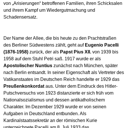
von „Arisierungen“ betroffenen Familien, ihren Schicksalen
und ihrem Kampf um Wiedergutmachung und
Schadensersatz.
Der Name der Allee, die bis heute zu den Prachtstraßen
des Berliner Südwestens zählt, geht auf
Eugenio Pacelli
(1876-1958)
zurück, der als
Papst Pius XII.
von 1939 bis
1958 auf dem Stuhl Petri saß. 1917 wurde er als
Apostolischer Nuntius
zunächst nach München, später
nach Berlin entsandt. In seiner Eigenschaft als Vertreter des
Vatikanstaates im Deutschen Reich handelte er 1929 das
Preußenkonkordat
aus. Unter dem Eindruck des Hitler-
Putschversuchs von 1923 distanzierte er sich früh vom
Nationalsozialismus und dessen antikatholischem
Charakter. Im Dezember 1929 wurde er von seinen
Aufgaben in Deutschland entbunden. Als
Kardinalstaatssekretär an der römischen Kurie
unterzeichnete Pacelli am 8. Juli 1933 das