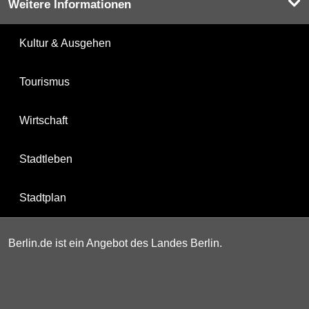
Weitere Informationen
Kultur & Ausgehen
Tourismus
Wirtschaft
Stadtleben
Stadtplan
Berlin.de ist ein Angebot des Landes Berlin.