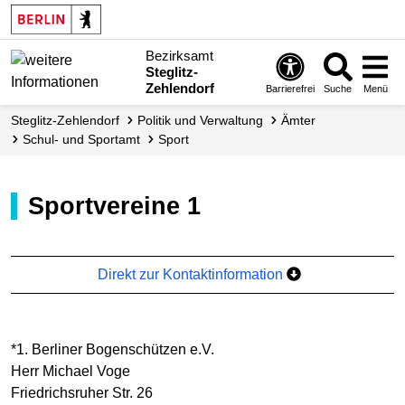
Bezirksamt
Steglitz-
Zehlendorf
Barrierefrei
Suche
Menü
Steglitz-Zehlendorf
Politik und Verwaltung
Ämter
Schul- und Sportamt
Sport
Sportvereine 1
Direkt zur Kontaktinformation
*1. Berliner Bogenschützen e.V.
Herr Michael Voge
Friedrichsruher Str. 26