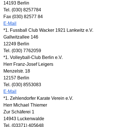
14193 Berlin
Tel. (030) 8257784
Fax (030) 82577 84
E-Mail
*1. Fussball Club Wacker 1921 Lankwitz e.V.
Gallwitzallee 146
12249 Berlin
Tel. (030) 7762059
*1. Volleyball-Club Berlin e.V.
Herr Franz-Josef Leigers
Menzelstr. 18
12157 Berlin
Tel. (030) 8553083
E-Mail
*1. Zehlendorfer Karate Verein e.V.
Herr Michael Thiemer
Zur Schäferei 1
14943 Luckenwalde
Tel. (03371) 405648