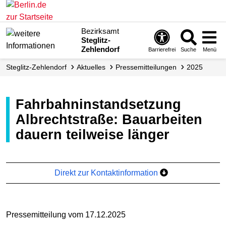
Bezirksamt
Steglitz-
Zehlendorf
Barrierefrei
Suche
Menü
Steglitz-Zehlendorf
Aktuelles
Presse­mitteilungen
2025
Fahrbahninstandsetzung
Albrechtstraße: Bauarbeiten
dauern teilweise länger
Direkt zur Kontaktinformation
Pressemitteilung vom 17.12.2025