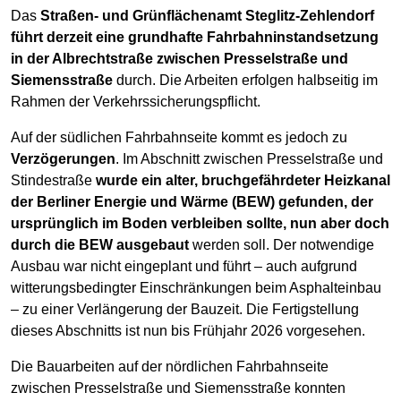
Das
Straßen- und Grünflächenamt Steglitz-Zehlendorf
führt derzeit eine grundhafte Fahrbahninstandsetzung
in der Albrechtstraße zwischen Presselstraße und
Siemensstraße
durch. Die Arbeiten erfolgen halbseitig im
Rahmen der Verkehrssicherungspflicht.
Auf der südlichen Fahrbahnseite kommt es jedoch zu
Verzögerungen
. Im Abschnitt zwischen Presselstraße und
Stindestraße
wurde ein alter, bruchgefährdeter Heizkanal
der Berliner Energie und Wärme (BEW) gefunden, der
ursprünglich im Boden verbleiben sollte, nun aber doch
durch die BEW ausgebaut
werden soll. Der notwendige
Ausbau war nicht eingeplant und führt – auch aufgrund
witterungsbedingter Einschränkungen beim Asphalteinbau
– zu einer Verlängerung der Bauzeit. Die Fertigstellung
dieses Abschnitts ist nun bis Frühjahr 2026 vorgesehen.
Die Bauarbeiten auf der nördlichen Fahrbahnseite
zwischen Presselstraße und Siemensstraße konnten