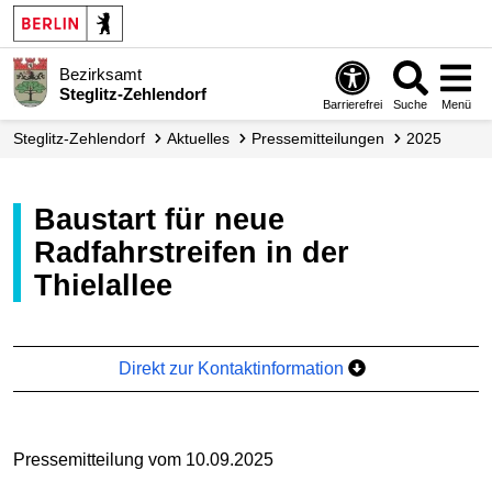
Bezirksamt
Steglitz-Zehlendorf
Barrierefrei
Suche
Menü
Steglitz-Zehlendorf
Aktuelles
Presse­mitteilungen
2025
Baustart für neue
Radfahrstreifen in der
Thielallee
Direkt zur Kontaktinformation
Pressemitteilung vom 10.09.2025