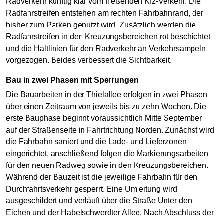
Radverkehr künftig klar vom fließenden Kfz-Verkehr. Die
Radfahrstreifen entstehen am rechten Fahrbahnrand, der
bisher zum Parken genutzt wird. Zusätzlich werden die
Radfahrstreifen in den Kreuzungsbereichen rot beschichtet
und die Haltlinien für den Radverkehr an Verkehrsampeln
vorgezogen. Beides verbessert die Sichtbarkeit.
Bau in zwei Phasen mit Sperrungen
Die Bauarbeiten in der Thielallee erfolgen in zwei Phasen
über einen Zeitraum von jeweils bis zu zehn Wochen. Die
erste Bauphase beginnt voraussichtlich Mitte September
auf der Straßenseite in Fahrtrichtung Norden. Zunächst wird
die Fahrbahn saniert und die Lade- und Lieferzonen
eingerichtet, anschließend folgen die Markierungsarbeiten
für den neuen Radweg sowie in den Kreuzungsbereichen.
Während der Bauzeit ist die jeweilige Fahrbahn für den
Durchfahrtsverkehr gesperrt. Eine Umleitung wird
ausgeschildert und verläuft über die Straße Unter den
Eichen und der Habelschwerdter Allee. Nach Abschluss der