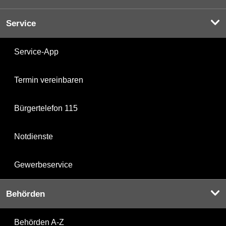
Service
Service-App
Termin vereinbaren
Bürgertelefon 115
Notdienste
Gewerbeservice
Behörden
Behörden A-Z