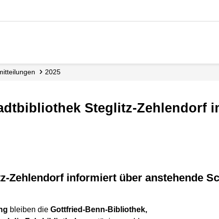
­mitteilungen
2025
tadtbibliothek Steglitz-Zehlendorf i
litz-Zehlendorf informiert über anstehende Sc
ung
bleiben die
Gottfried-Benn-Bibliothek,