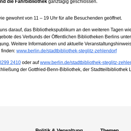
und die Fahrbibliothek
ganztägig geschlossen.
wie gewohnt von 11 – 19 Uhr für alle Besuchenden geöffnet.
 uns darauf, das Bibliothekspublikum an den weiteren Tagen wie
gebote des Verbunds der Öffentlichen Bibliotheken Berlins unte
ügung. Weitere Informationen und aktuelle Veranstaltungshinwei
 finden:
www.berlin.de/stadtbibliothek-steglitz-zehlendorf
0299 2410
oder auf
www.berlin.de/stadtbibliothek-steglitz-zehle
ließung der Gottfried-Benn-Bibliothek, der Stadtteilbibliothek 
Politik & Verwaltung
Themen