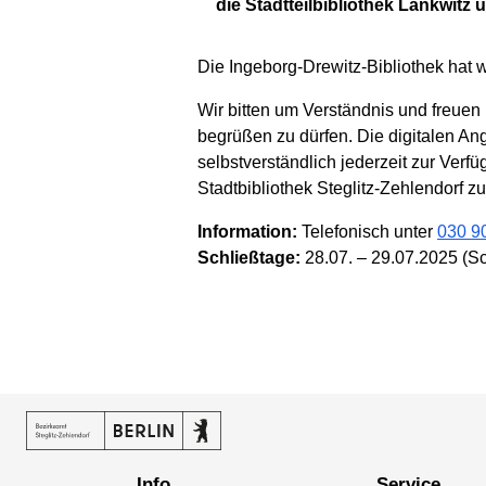
die Stadtteilbibliothek Lankwitz 
Die Ingeborg-Drewitz-Bibliothek hat 
Wir bitten um Verständnis und freuen
begrüßen zu dürfen. Die digitalen An
selbstverständlich jederzeit zur Verf
Stadtbibliothek Steglitz-Zehlendorf zu
Information:
Telefonisch unter
030 9
Schließtage:
28.07. – 29.07.2025 (Sch
Info
Service