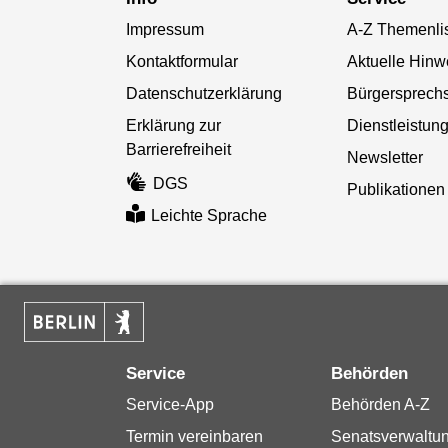
Impressum
A-Z Themenli
Kontaktformular
Aktuelle Hinw
Datenschutzerklärung
Bürgersprech
Erklärung zur
Dienstleistun
Barrierefreiheit
Newsletter
DGS
Publikationen
Leichte Sprache
Service
Behörden
Service-App
Behörden A-Z
Termin vereinbaren
Senatsverwaltu