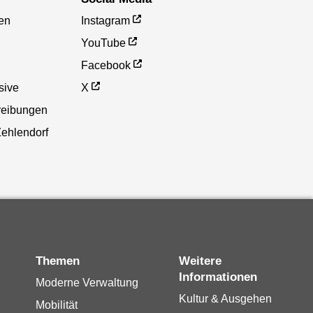
en
Instagram
YouTube
Facebook
sive
X
reibungen
Zehlendorf
Themen
Weitere
Informationen
Moderne Verwaltung
Kultur & Ausgehen
Mobilität