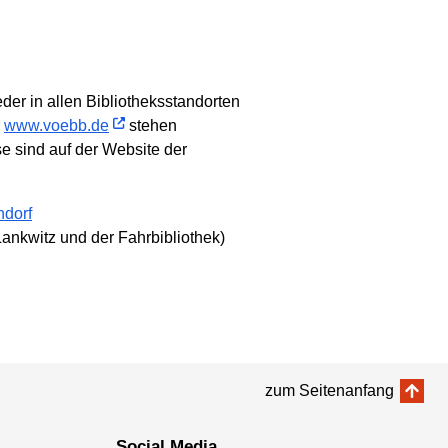
der in allen Bibliotheksstandorten
r
www.voebb.de
stehen
se sind auf der Website der
ndorf
Lankwitz und der Fahrbibliothek)
zum Seitenanfang
Social Media