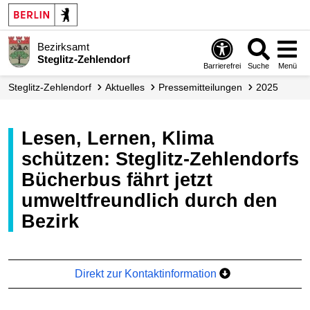
Bezirksamt
Steglitz-Zehlendorf
Barrierefrei
Suche
Menü
Steglitz-Zehlendorf
Aktuelles
Presse­mitteilungen
2025
Lesen, Lernen, Klima
schützen: Steglitz-Zehlendorfs
Bücherbus fährt jetzt
umweltfreundlich durch den
Bezirk
Direkt zur Kontaktinformation