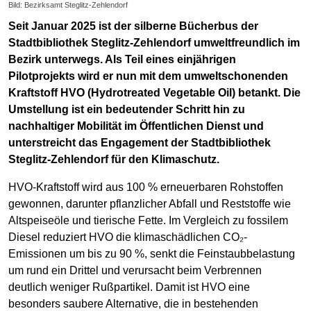
Bild: Bezirksamt Steglitz-Zehlendorf
Seit Januar 2025 ist der silberne Bücherbus der
Stadtbibliothek Steglitz-Zehlendorf umweltfreundlich im
Bezirk unterwegs. Als Teil eines einjährigen
Pilotprojekts wird er nun mit dem umweltschonenden
Kraftstoff HVO (Hydrotreated Vegetable Oil) betankt. Die
Umstellung ist ein bedeutender Schritt hin zu
nachhaltiger Mobilität im Öffentlichen Dienst und
unterstreicht das Engagement der Stadtbibliothek
Steglitz-Zehlendorf für den Klimaschutz.
HVO-Kraftstoff wird aus 100 % erneuerbaren Rohstoffen
gewonnen, darunter pflanzlicher Abfall und Reststoffe wie
Altspeiseöle und tierische Fette. Im Vergleich zu fossilem
Diesel reduziert HVO die klimaschädlichen CO₂-
Emissionen um bis zu 90 %, senkt die Feinstaubbelastung
um rund ein Drittel und verursacht beim Verbrennen
deutlich weniger Rußpartikel. Damit ist HVO eine
besonders saubere Alternative, die in bestehenden