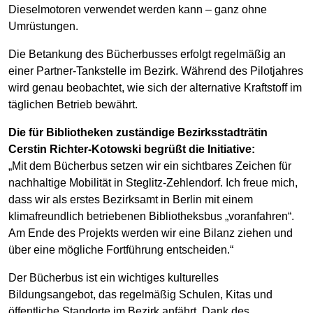
Dieselmotoren verwendet werden kann – ganz ohne
Umrüstungen.
Die Betankung des Bücherbusses erfolgt regelmäßig an
einer Partner-Tankstelle im Bezirk. Während des Pilotjahres
wird genau beobachtet, wie sich der alternative Kraftstoff im
täglichen Betrieb bewährt.
Die für Bibliotheken zuständige Bezirksstadträtin
Cerstin Richter-Kotowski begrüßt die Initiative:
„Mit dem Bücherbus setzen wir ein sichtbares Zeichen für
nachhaltige Mobilität in Steglitz-Zehlendorf. Ich freue mich,
dass wir als erstes Bezirksamt in Berlin mit einem
klimafreundlich betriebenen Bibliotheksbus „voranfahren“.
Am Ende des Projekts werden wir eine Bilanz ziehen und
über eine mögliche Fortführung entscheiden.“
Der Bücherbus ist ein wichtiges kulturelles
Bildungsangebot, das regelmäßig Schulen, Kitas und
öffentliche Standorte im Bezirk anfährt. Dank des