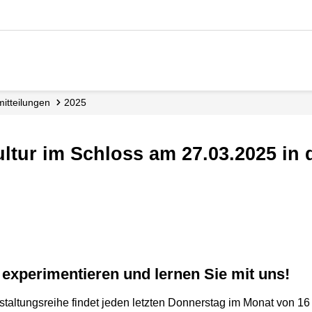
­mitteilungen
2025
n, experimentieren und lernen Sie mit uns!
taltungsreihe findet jeden letzten Donnerstag im Monat von 16 b