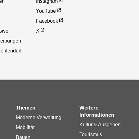
en
Instagram
YouTube
Facebook
sive
X
reibungen
Zehlendorf
Themen
Weitere
Informationen
Moderne Verwaltung
Kultur & Ausgehen
Mobilität
Tourismus
Bauen