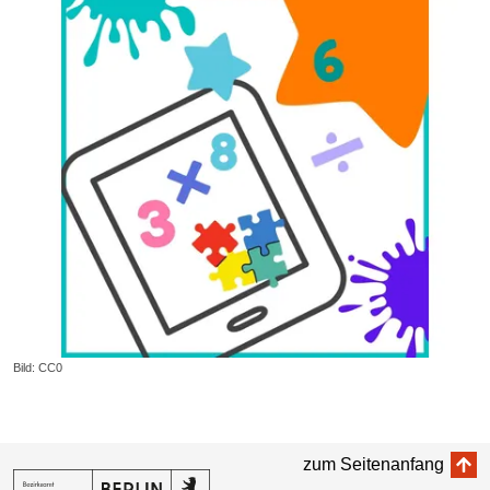
Bild: CC0
zum Seitenanfang