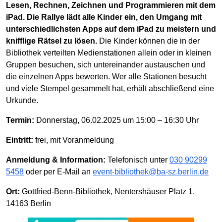
Lesen, Rechnen, Zeichnen und Programmieren mit dem
iPad. Die Rallye lädt alle Kinder ein, den Umgang mit
unterschiedlichsten Apps auf dem iPad zu meistern und
knifflige Rätsel zu lösen.
Die Kinder können die in der
Bibliothek verteilten Medienstationen allein oder in kleinen
Gruppen besuchen, sich untereinander austauschen und
die einzelnen Apps bewerten. Wer alle Stationen besucht
und viele Stempel gesammelt hat, erhält abschließend eine
Urkunde.
Termin:
Donnerstag, 06.02.2025 um 15:00 – 16:30 Uhr
Eintritt:
frei, mit Voranmeldung
Anmeldung & Information:
Telefonisch unter
030 90299
5458
oder per E-Mail an
event-bibliothek@ba-sz.berlin.de
Ort:
Gottfried-Benn-Bibliothek, Nentershäuser Platz 1,
14163 Berlin