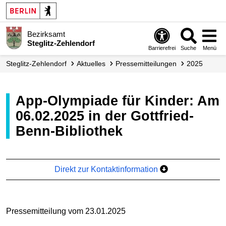
Bezirksamt
Steglitz-Zehlendorf
Barrierefrei
Suche
Menü
Steglitz-Zehlendorf
Aktuelles
Presse­mitteilungen
2025
App-Olympiade für Kinder: Am
06.02.2025 in der Gottfried-
Benn-Bibliothek
Direkt zur Kontaktinformation
Pressemitteilung vom 23.01.2025