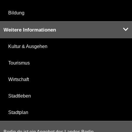
Bildung
Weitere Informationen
Kultur & Ausgehen
Tourismus
Wirtschaft
Stadtleben
Stadtplan
Berlin.de ist ein Angebot des Landes Berlin.