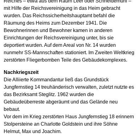
Reiches – etwa aus dem Raum Leer oder Schneidemühl –
mit Hilfe der Reichsvereinigung in das Heim gebracht
wurden. Das Reichssicherheitshauptamt befahl die
Räumung des Heims zum Dezember 1941. Die
Bewohnerinnen und Bewohner kamen in anderen
Einrichtungen der Reichsvereinigung unter, bis sie
deportiert wurden. Auf dem Areal von Nr. 14 wurden
nunmehr SS-Mannschaften stationiert. Im Zweiten Weltkrieg
zerstörten Fliegerbomben Teile des Gebäudekomplexes.
Nachkriegszeit
Die Alliierte Kommandantur ließ das Grundstück
Jungfernstieg 14 treuhänderisch verwalten, zuletzt nutzte es
das Bezirksamt Steglitz. 1962 wurden die
Gebäudeüberreste abgeräumt und das Gelände neu
bebaut.
Vor dem im Krieg zerstörten Haus Jungfernstieg 18 erinnern
Stolpersteine an Charlotte Goldstein und ihre Söhne
Helmut, Max und Joachim.