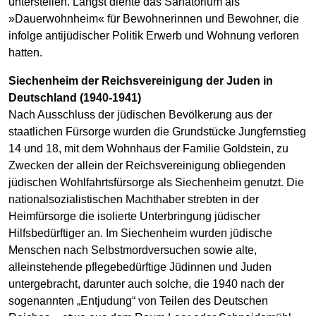
unterstellen. Längst diente das Sanatorium als
»Dauerwohnheim« für Bewohnerinnen und Bewohner, die
infolge antijüdischer Politik Erwerb und Wohnung verloren
hatten.
Siechenheim der Reichsvereinigung der Juden in
Deutschland (1940-1941)
Nach Ausschluss der jüdischen Bevölkerung aus der
staatlichen Fürsorge wurden die Grundstücke Jungfernstieg
14 und 18, mit dem Wohnhaus der Familie Goldstein, zu
Zwecken der allein der Reichsvereinigung obliegenden
jüdischen Wohlfahrtsfürsorge als Siechenheim genutzt. Die
nationalsozialistischen Machthaber strebten in der
Heimfürsorge die isolierte Unterbringung jüdischer
Hilfsbedürftiger an. Im Siechenheim wurden jüdische
Menschen nach Selbstmordversuchen sowie alte,
alleinstehende pflegebedürftige Jüdinnen und Juden
untergebracht, darunter auch solche, die 1940 nach der
sogenannten „Entjudung“ von Teilen des Deutschen