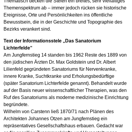
Thematisch decken die Stelen ein breites, sehr vielfältiges
Themenspektrum ab – immer jedoch rücken sie historische
Ereignisse, Orte und Persönlichkeiten ins öffentliche
Bewusstsein, die in der Geschichte und Topographie des
Bezirks verankert sind.
Text der Informationsstele „Das Sanatorium
Lichterfelde“
Am Jungfernstieg 14 standen bis 1962 Reste des 1889 von
den jüdischen Ärzten Dr. Max Goldstein und Dr. Albert
Lilienfeld gegründeten Sanatoriums für Nervenkranke,
innere Kranke, Suchtkranke und Erholungsbedürftige
(später Sanatorium Lichterfelde genannt). Behandelt wurde
auf der Basis neuer wissenschaftlicher Therapien, was den
Ruf des Sanatoriums als moderne medizinische Einrichtung
begründete.
Wilhelm von Carstenn ließ 1870/71 nach Plänen des
Architekten Johannes Otzen am Jungfernstieg ein
repräsentatives Gesellschaftshaus erbauen. Gedacht war