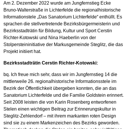
Am 2. Dezember 2022 wurde am Jungfernstieg Ecke
Bruno-Walterstraße in Lichterfelde die regionalhistorische
Informationstele „Das Sanatorium Lichterfelde“ enthüllt. Es
sprachen die stellvertretende Bezirksbürgermeisterin und
Bezirksstadträtin für Bildung, Kultur und Sport Cerstin
Richter-Kotowski und Nina Haeberlin von der
Stolpersteininitiative der Markusgemeinde Steglitz, die das
Projekt initiiert hat.
Bezirksstadträtin Cerstin Richter-Kotowski:
bq. Ich freue mich sehr, dass wir im Jungfernstieg 14 die
mittlerweile 26. regionalhistorische Informationsstele im
Bezirk der Öffentlichkeit übergeben konnten, die an das
Sanatorium Lichterfelde und die Familie Goldstein erinnert.
Seit 2008 leisten die von Karin Rosenberg entworfenen
Stelen einen wichtigen Beitrag zur Erinnerungskultur in
Steglitz-Zehlendorf – mit ihrem markanten roten Design
sind sie zu einem Markenzeichen des Bezirks geworden.