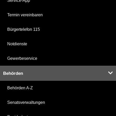
Service-App
Termin vereinbaren
Bürgertelefon 115
Notdienste
Gewerbeservice
Behörden
Behörden A-Z
Senatsverwaltungen