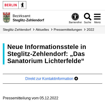
Bezirksamt
Steglitz-Zehlendorf
Barrierefrei
Suche
Menü
Steglitz-Zehlendorf
Aktuelles
Presse­mitteilungen
2022
Neue Informationsstele in
Steglitz-Zehlendorf: „Das
Sanatorium Lichterfelde“
Direkt zur Kontaktinformation
Pressemitteilung vom 05.12.2022