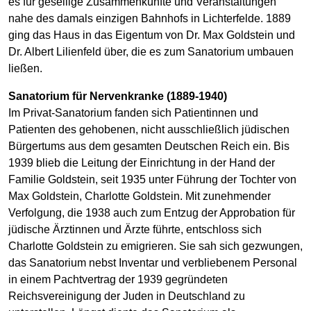
es für gesellige Zusammenkünfte und Veranstaltungen
nahe des damals einzigen Bahnhofs in Lichterfelde. 1889
ging das Haus in das Eigentum von Dr. Max Goldstein und
Dr. Albert Lilienfeld über, die es zum Sanatorium umbauen
ließen.
Sanatorium für Nervenkranke (1889-1940)
Im Privat-Sanatorium fanden sich Patientinnen und
Patienten des gehobenen, nicht ausschließlich jüdischen
Bürgertums aus dem gesamten Deutschen Reich ein. Bis
1939 blieb die Leitung der Einrichtung in der Hand der
Familie Goldstein, seit 1935 unter Führung der Tochter von
Max Goldstein, Charlotte Goldstein. Mit zunehmender
Verfolgung, die 1938 auch zum Entzug der Approbation für
jüdische Ärztinnen und Ärzte führte, entschloss sich
Charlotte Goldstein zu emigrieren. Sie sah sich gezwungen,
das Sanatorium nebst Inventar und verbliebenem Personal
in einem Pachtvertrag der 1939 gegründeten
Reichsvereinigung der Juden in Deutschland zu