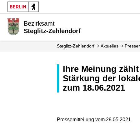
Bezirksamt
Steglitz-Zehlendorf
Steglitz-Zehlendorf
Aktuelles
Presse
Ihre Meinung zählt - Berlin reloaded: Unternehmensumfrage zur
Stärkung der lokal
zum 18.06.2021
Pressemitteilung vom 28.05.2021