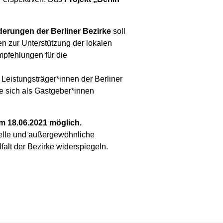
derungen der Berliner Bezirke
soll
 zur Unterstützung der lokalen
pfehlungen für die
eistungsträger*innen der Berliner
e sich als Gastgeber*innen
um 18.06.2021 möglich.
elle und außergewöhnliche
lfalt der Bezirke widerspiegeln.