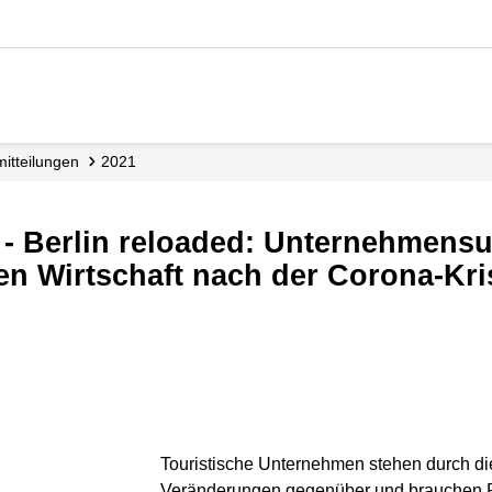
­mitteilungen
2021
en Wirtschaft nach der Corona-Kri
Touristische Unternehmen stehen durch d
Veränderungen gegenüber und brauchen 