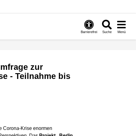
Barrierefrei
Suche
Menü
se - Teilnahme bis
ie Corona-Krise enormen
Perspektiven. Das
Projekt „Berlin