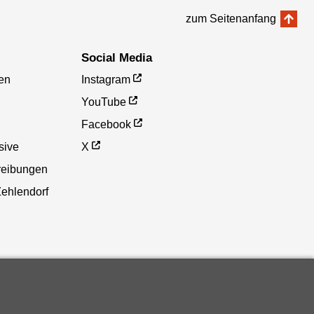
zum Seitenanfang
Social Media
en
Instagram
YouTube
Facebook
sive
X
reibungen
Zehlendorf