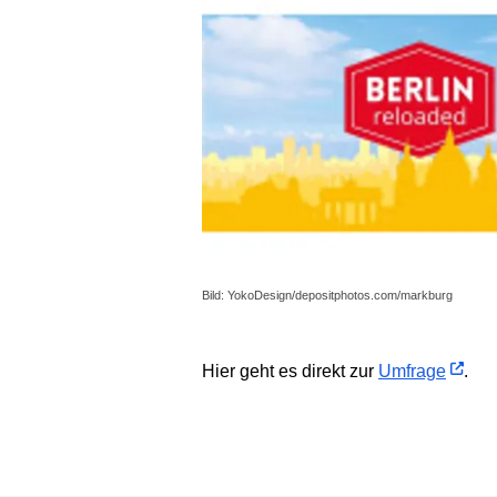
Bild: YokoDesign/depositphotos.com/markburg
Hier geht es direkt zur
Umfrage
.