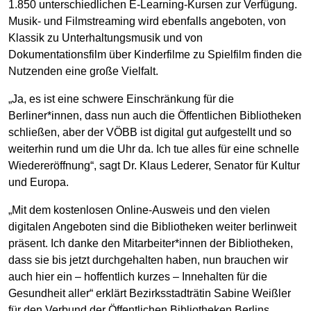
1.850 unterschiedlichen E-Learning-Kursen zur Verfügung.
Musik- und Filmstreaming wird ebenfalls angeboten, von
Klassik zu Unterhaltungsmusik und von
Dokumentationsfilm über Kinderfilme zu Spielfilm finden die
Nutzenden eine große Vielfalt.
„Ja, es ist eine schwere Einschränkung für die
Berliner*innen, dass nun auch die Öffentlichen Bibliotheken
schließen, aber der VÖBB ist digital gut aufgestellt und so
weiterhin rund um die Uhr da. Ich tue alles für eine schnelle
Wiedereröffnung“, sagt Dr. Klaus Lederer, Senator für Kultur
und Europa.
„Mit dem kostenlosen Online-Ausweis und den vielen
digitalen Angeboten sind die Bibliotheken weiter berlinweit
präsent. Ich danke den Mitarbeiter*innen der Bibliotheken,
dass sie bis jetzt durchgehalten haben, nun brauchen wir
auch hier ein – hoffentlich kurzes – Innehalten für die
Gesundheit aller“ erklärt Bezirksstadträtin Sabine Weißler
für den Verbund der Öffentlichen Bibliotheken Berlins