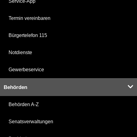
Service-App
Termin vereinbaren
Bürgertelefon 115
Notdienste
Gewerbeservice
Behörden
Behörden A-Z
Senatsverwaltungen