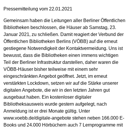
Pressemitteilung vom 22.01.2021
Gemeinsam haben die Leitungen aller Berliner Öffentlichen
Bibliotheken beschlossen, die Häuser ab Samstag, 23.
Januar 2021, zu schließen. Damit reagiert der Verbund der
Öffentlichen Bibliotheken Berlins (VÖBB) auf die erneut
gestiegene Notwendigkeit der Kontaktvermeidung. Uns ist
bewusst, dass die Bibliotheken einen immens wichtigen
Teil der Berliner Infrastruktur darstellen, daher waren die
VÖBB-Häuser bisher teilweise mit einem sehr
eingeschränkten Angebot geöffnet. Jetzt, im erneut
verstärkten Lockdown, setzen wir auf die Stärke unserer
digitalen Angebote, die wir in den letzten Jahren gut
ausgebaut haben. Ein kostenloser digitaler
Bibliotheksausweis wurde gestern aufgelegt, nach
Anmeldung ist er drei Monate gültig. Unter
www.voebb.de/digitale-angebote stehen neben 166.000 E-
Books und 24.000 Hörbüchern auch 7 Lernprogramme mit