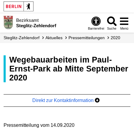
Bezirksamt
Steglitz-Zehlendorf
Barrierefrei
Suche
Menü
Steglitz-Zehlendorf
Aktuelles
Presse­mitteilungen
2020
Wegebauarbeiten im Paul-
Ernst-Park ab Mitte September
2020
Direkt zur Kontaktinformation
Pressemitteilung vom 14.09.2020