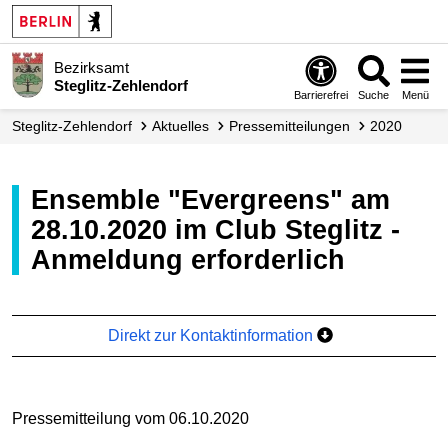
Bezirksamt
Steglitz-Zehlendorf
Barrierefrei
Suche
Menü
Steglitz-Zehlendorf
Aktuelles
Presse­mitteilungen
2020
Ensemble "Evergreens" am
28.10.2020 im Club Steglitz -
Anmeldung erforderlich
Direkt zur Kontaktinformation
Pressemitteilung vom 06.10.2020