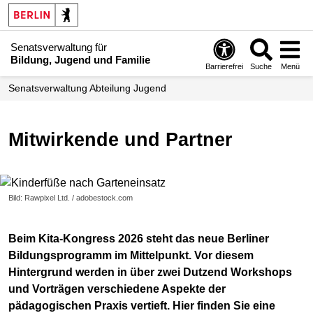
Senatsverwaltung für
Bildung, Jugend und Familie
Barrierefrei
Suche
Menü
Senats­verwaltung Abteilung Jugend
Mitwirkende und Partner
Bild: Rawpixel Ltd. / adobestock.com
Beim Kita-Kongress 2026 steht das neue Berliner
Bildungsprogramm im Mittelpunkt. Vor diesem
Hintergrund werden in über zwei Dutzend Workshops
und Vorträgen verschiedene Aspekte der
pädagogischen Praxis vertieft. Hier finden Sie eine