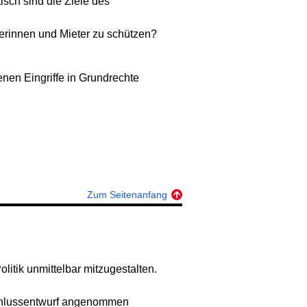
isch sind die Ziele des
erinnen und Mieter zu schützen?
nen Eingriffe in Grundrechte
Zum Seitenanfang
litik unmittelbar mitzugestalten.
schlussentwurf angenommen