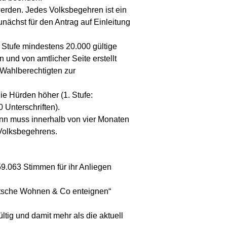
erden. Jedes Volksbegehren ist ein
nächst für den Antrag auf Einleitung
 Stufe mindestens 20.000 gültige
und von amtlicher Seite erstellt
 Wahlberechtigten zur
ie Hürden höher (1. Stufe:
 Unterschriften).
ann muss innerhalb von vier Monaten
 Volksbegehrens.
59.063 Stimmen für ihr Anliegen
eutsche Wohnen & Co enteignen“
tig und damit mehr als die aktuell