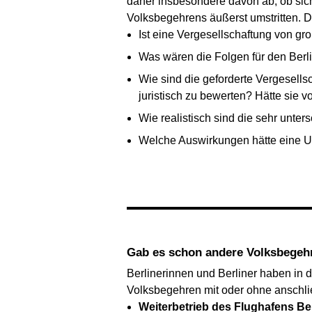
daher insbesondere davon ab, ob sich 
Volksbegehrens äußerst umstritten. D
Ist eine Vergesellschaftung von g
Was wären die Folgen für den Ber
Wie sind die geforderte Vergesell
juristisch zu bewerten? Hätte sie 
Wie realistisch sind die sehr unt
Welche Auswirkungen hätte eine U
Gab es schon andere Volksbegeh
Berlinerinnen und Berliner haben in d
Volksbegehren mit oder ohne anschl
Weiterbetrieb des Flughafens Berl