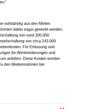
en.“
 vollständig aus den Mieten
 könnten dabei sogar gesenkt werden.
llschaftung von rund 200.000
esellschaftung von circa 243.000
nebenkosten. Für Erfassung und
lungen für Wertminderungen und
Euro anfallen. Diese Kosten würden
h zu den Mieteinnahmen bei