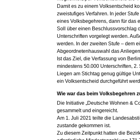
Damit es zu einem Volksentscheid ko
zweistufiges Verfahren. In jeder Stu
eines Volksbegehrens, dann für das 
Soll über einen Beschlussvorschlag 
Unterschriften vorgelegt werden. Auß
werden. In der zweiten Stufe – dem 
Abgeordnetenhauswahl das Anliegen u
Ist das Ziel, die Verfassung von Berl
mindestens 50.000 Unterschriften, 2.
Liegen am Stichtag genug gültige Un
ein Volksentscheid durchgeführt werd
Wie war das beim Volksbegehren
Die Initiative „Deutsche Wohnen & Co
gesammelt und eingereicht.
Am 1. Juli 2021 teilte die Landesab
zustande gekommen ist.
Zu diesem Zeitpunkt hatten die Bezir