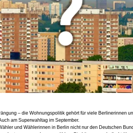
ängung – die Wohnungspolitik gehört für viele Berlinerinnen u
. Auch am Superwahltag im September.
hler und Wählerinnen in Berlin nicht nur den Deutschen Bund