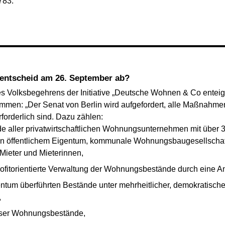
783.
sentscheid am 26. September ab?
s Volksbegehrens der Initiative „Deutsche Wohnen & Co entei
ammen: „Der Senat von Berlin wird aufgefordert, alle Maßnahmen
orderlich sind. Dazu zählen:
de aller privatwirtschaftlichen Wohnungsunternehmen mit über
 öffentlichem Eigentum, kommunale Wohnungsbaugesellschafte
 Mieter und Mieterinnen,
profitorientierte Verwaltung der Wohnungsbestände durch eine An
ntum überführten Bestände unter mehrheitlicher, demokratische
,
ieser Wohnungsbestände,