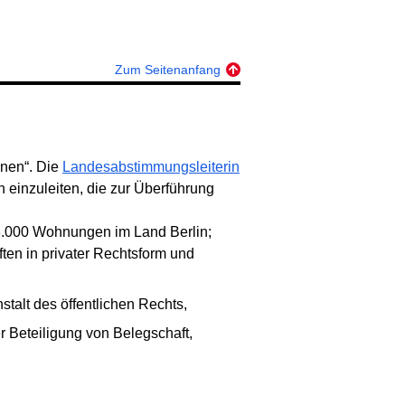
Zum Seitenanfang
gnen“. Die
Landesabstimmungsleiterin
 einzuleiten, die zur Überführung
 3.000 Wohnungen im Land Berlin;
n in privater Rechtsform und
stalt des öffentlichen Rechts,
r Beteiligung von Belegschaft,