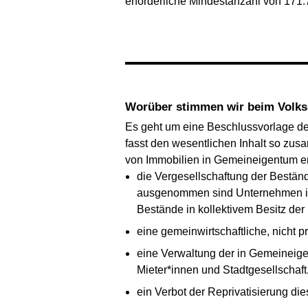
erforderliche Mindestanzahl von 171.
Worüber stimmen wir beim Volk
Es geht um eine Beschlussvorlage de
fasst den wesentlichen Inhalt so zus
von Immobilien in Gemeineigentum erf
die Vergesellschaftung der Bestän
ausgenommen sind Unternehmen in
Bestände in kollektivem Besitz der
eine gemeinwirtschaftliche, nicht 
eine Verwaltung der in Gemeineige
Mieter*innen und Stadtgesellschaft
ein Verbot der Reprivatisierung d