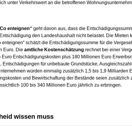
ich unter Verkehrswert an die betroffenen Wohnungsunternehm
 Co enteignen“
geht davon aus, dass die Entschädigungssumme
 Entschädigung den Landeshaushalt nicht belastet. Die Mieten
o enteignen“ schätzt die Entschädigungssumme für die Vergese
en Euro. Die
amtliche Kostenschätzung
rechnet bei einer Verg
n Euro Entschädigungskosten plus 180 Millionen Euro Erwerbs
n, Entschädigungen für unbebaute Grundstücke, Ausgleichszah
nternehmen würden einmalig zusätzlich 1,5 bis 1,9 Milliarden 
erungskosten und Bewirtschaftung der Bestände seien zusätzlic
ichtlich 100 bis 340 Millionen Euro jährlich zu erbringen.
cheid wissen muss