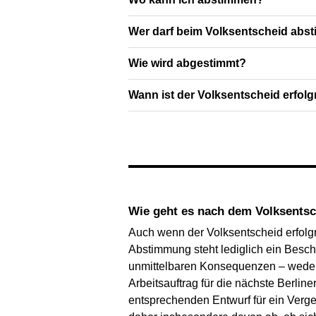
Wer darf beim Volksentscheid abs
Wie wird abgestimmt?
Wann ist der Volksentscheid erfolg
Wie geht es nach dem Volksents
Auch wenn der Volksentscheid erfolgr
Abstimmung steht lediglich ein Besch
unmittelbaren Konsequenzen – weder f
Arbeitsauftrag für die nächste Berli
entsprechenden Entwurf für ein Verges