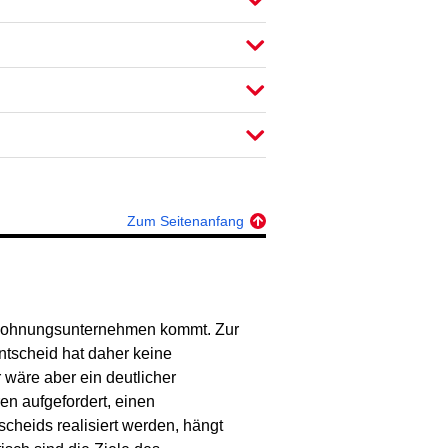
Zum Seitenanfang
on Wohnungsunternehmen kommt. Zur
ntscheid hat daher keine
 wäre aber ein deutlicher
en aufgefordert, einen
scheids realisiert werden, hängt