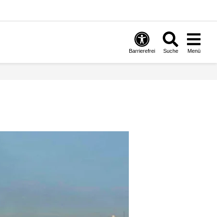
Barrierefrei
Suche
Menü