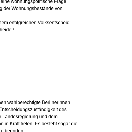
 eine wohnungspolitische Frage
tung der Wohnungsbestände von
nem erfolgreichen Volksentscheid
cheide?
en wahlberechtigte Berlinerinnen
 Entscheidungszuständigkeit des
er Landesregierung und dem
in Kraft treten. Es besteht sogar die
 zu beenden.