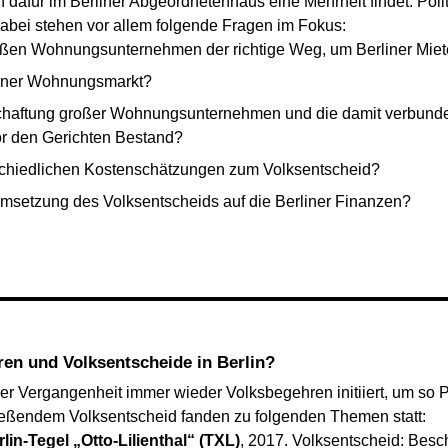
dafür im Berliner Abgeordnetenhaus eine Mehrheit findet. Polit
abei stehen vor allem folgende Fragen im Fokus:
roßen Wohnungsunternehmen der richtige Weg, um Berliner Miet
liner Wohnungsmarkt?
schaftung großer Wohnungsunternehmen und die damit verbunde
vor den Gerichten Bestand?
erschiedlichen Kostenschätzungen zum Volksentscheid?
msetzung des Volksentscheids auf die Berliner Finanzen?
ren und Volksentscheide in Berlin?
er Vergangenheit immer wieder Volksbegehren initiiert, um so Po
ießendem Volksentscheid fanden zu folgenden Themen statt:
in-Tegel „Otto-Lilienthal“ (TXL)
, 2017. Volksentscheid: Be