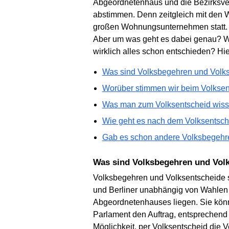
Abgeordnetenhaus und die Bezirksve
abstimmen. Denn zeitgleich mit den 
großen Wohnungsunternehmen statt.
Aber um was geht es dabei genau? We
wirklich alles schon entschieden? Hi
Was sind Volksbegehren und Volk
Worüber stimmen wir beim Volkse
Was man zum Volksentscheid wis
Wie geht es nach dem Volksentsch
Gab es schon andere Volksbegehre
Was sind Volksbegehren und Vol
Volksbegehren und Volksentscheide s
und Berliner unabhängig von Wahlen u
Abgeordnetenhauses liegen. Sie könn
Parlament den Auftrag, entsprechend 
Möglichkeit, per Volksentscheid die 