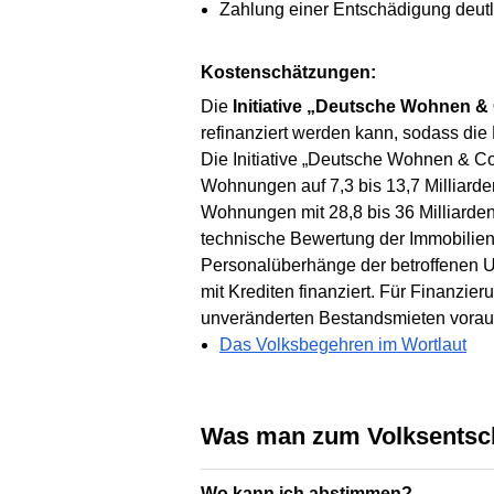
Zahlung einer Entschädigung deutl
Kostenschätzungen:
Die
Initiative „Deutsche Wohnen &
refinanziert werden kann, sodass die
Die Initiative „Deutsche Wohnen & C
Wohnungen auf 7,3 bis 13,7 Milliard
Wohnungen mit 28,8 bis 36 Milliarde
technische Bewertung der Immobilie
Personalüberhänge der betroffenen U
mit Krediten finanziert. Für Finanzi
unveränderten Bestandsmieten vorauss
Das Volksbegehren im Wortlaut
Was man zum Volksents
Wo kann ich abstimmen?