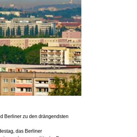
nd Berliner zu den drängendsten
estag, das Berliner