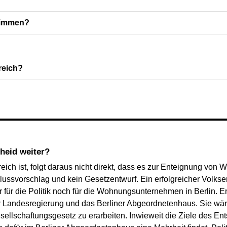
timmen?
reich?
cheid weiter?
eich ist, folgt daraus nicht direkt, dass es zur Enteignung v
lussvorschlag und kein Gesetzentwurf. Ein erfolgreicher Volkse
ür die Politik noch für die Wohnungsunternehmen in Berlin. Er
ner Landesregierung und das Berliner Abgeordnetenhaus. Sie wär
ellschaftungsgesetz zu erarbeiten. Inwieweit die Ziele des Ent