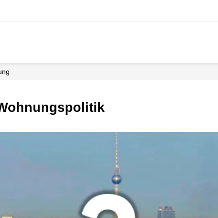
dung
 Wohnungspolitik