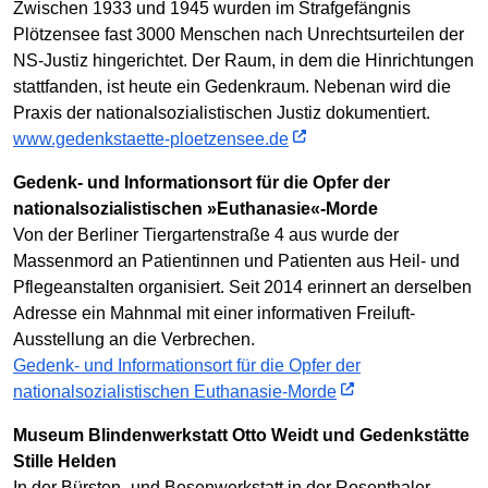
Zwischen 1933 und 1945 wurden im Strafgefängnis
Plötzensee fast 3000 Menschen nach Unrechtsurteilen der
NS-Justiz hingerichtet. Der Raum, in dem die Hinrichtungen
stattfanden, ist heute ein Gedenkraum. Nebenan wird die
Praxis der nationalsozialistischen Justiz dokumentiert.
www.gedenkstaette-ploetzensee.de
Gedenk- und Informationsort für die Opfer der
nationalsozialistischen »Euthanasie«-Morde
Von der Berliner Tiergartenstraße 4 aus wurde der
Massenmord an Patientinnen und Patienten aus Heil- und
Pflegeanstalten organisiert. Seit 2014 erinnert an derselben
Adresse ein Mahnmal mit einer informativen Freiluft-
Ausstellung an die Verbrechen.
Gedenk- und Informationsort für die Opfer der
nationalsozialistischen Euthanasie-Morde
Museum Blindenwerkstatt Otto Weidt und Gedenkstätte
Stille Helden
In der Bürsten- und Besenwerkstatt in der Rosenthaler