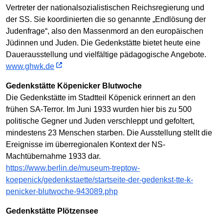
Vertreter der nationalsozialistischen Reichsregierung und
der SS. Sie koordinierten die so genannte „Endlösung der
Judenfrage“, also den Massenmord an den europäischen
Jüdinnen und Juden. Die Gedenkstätte bietet heute eine
Dauerausstellung und vielfältige pädagogische Angebote.
www.ghwk.de
Gedenkstätte Köpenicker Blutwoche
Die Gedenkstätte im Stadtteil Köpenick erinnert an den
frühen SA-Terror. Im Juni 1933 wurden hier bis zu 500
politische Gegner und Juden verschleppt und gefoltert,
mindestens 23 Menschen starben. Die Ausstellung stellt die
Ereignisse im überregionalen Kontext der NS-
Machtübernahme 1933 dar.
https://www.berlin.de/museum-treptow-
koepenick/gedenkstaette/startseite-der-gedenkst-tte-k-
penicker-blutwoche-943089.php
Gedenkstätte Plötzensee