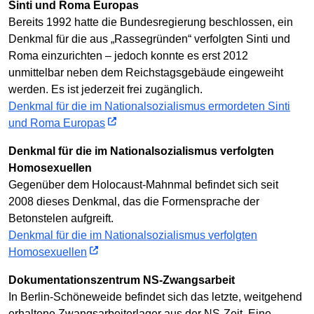
Sinti und Roma Europas
Bereits 1992 hatte die Bundesregierung beschlossen, ein
Denkmal für die aus „Rassegründen“ verfolgten Sinti und
Roma einzurichten – jedoch konnte es erst 2012
unmittelbar neben dem Reichstagsgebäude eingeweiht
werden. Es ist jederzeit frei zugänglich.
Denkmal für die im Nationalsozialismus ermordeten Sinti
und Roma Europas
Denkmal für die im Nationalsozialismus verfolgten
Homosexuellen
Gegenüber dem Holocaust-Mahnmal befindet sich seit
2008 dieses Denkmal, das die Formensprache der
Betonstelen aufgreift.
Denkmal für die im Nationalsozialismus verfolgten
Homosexuellen
Dokumentationszentrum NS-Zwangsarbeit
In Berlin-Schöneweide befindet sich das letzte, weitgehend
erhaltene Zwangsarbeiterlager aus der NS-Zeit. Eine