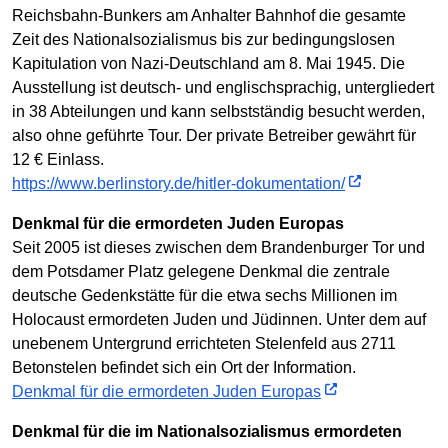
Reichsbahn-Bunkers am Anhalter Bahnhof die gesamte
Zeit des Nationalsozialismus bis zur bedingungslosen
Kapitulation von Nazi-Deutschland am 8. Mai 1945. Die
Ausstellung ist deutsch- und englischsprachig, untergliedert
in 38 Abteilungen und kann selbstständig besucht werden,
also ohne geführte Tour. Der private Betreiber gewährt für
12 € Einlass.
https://www.berlinstory.de/hitler-dokumentation/
Denkmal für die ermordeten Juden Europas
Seit 2005 ist dieses zwischen dem Brandenburger Tor und
dem Potsdamer Platz gelegene Denkmal die zentrale
deutsche Gedenkstätte für die etwa sechs Millionen im
Holocaust ermordeten Juden und Jüdinnen. Unter dem auf
unebenem Untergrund errichteten Stelenfeld aus 2711
Betonstelen befindet sich ein Ort der Information.
Denkmal für die ermordeten Juden Europas
Denkmal für die im Nationalsozialismus ermordeten