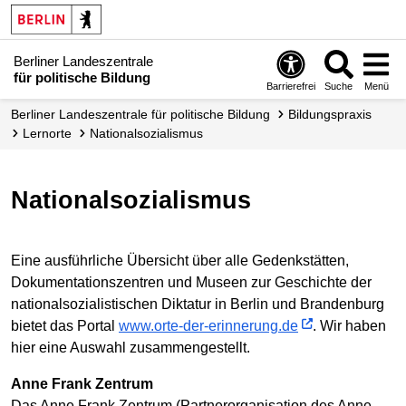
Berliner Landeszentrale
für politische Bildung
Barrierefrei
Suche
Menü
Berliner Landeszentrale für politische Bildung
Bildungspraxis
Lernorte
National­sozialismus
Nationalsozialismus
Eine ausführliche Übersicht über alle Gedenkstätten,
Dokumentationszentren und Museen zur Geschichte der
nationalsozialistischen Diktatur in Berlin und Brandenburg
bietet das Portal
www.orte-der-erinnerung.de
. Wir haben
hier eine Auswahl zusammengestellt.
Anne Frank Zentrum
Das Anne Frank Zentrum (Partnerorganisation des Anne